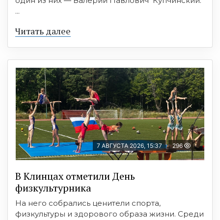
один из них — Валерий Павлович Купчинский.
...
Читать далее
7 АВГУСТА 2026, 15:37
296
В Клинцах отметили День
физкультурника
На него собрались ценители спорта,
физкультуры и здорового образа жизни. Среди