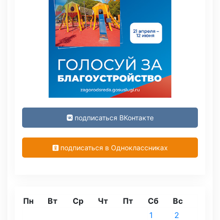
подписаться ВКонтакте
подписаться в Одноклассниках
Пн
Вт
Ср
Чт
Пт
Сб
Вс
1
2