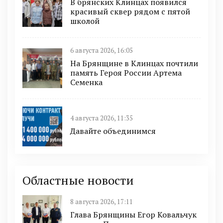
В брянских Клинцах появился
красивый сквер рядом с пятой
школой
6 августа 2026, 16:05
На Брянщине в Клинцах почтили
память Героя России Артема
Семенка
4 августа 2026, 11:35
Давайте объединимся
Областные новости
8 августа 2026, 17:11
Глава Брянщины Егор Ковальчук