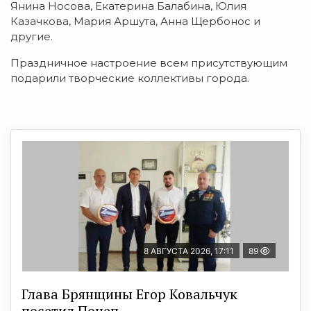
Янина Носова, Екатерина Балабина, Юлия
Казачкова, Мария Аршута, Анна Щербонос и
другие.
Праздничное настроение всем присутствующим
подарили творческие коллективы города.
8 АВГУСТА 2026, 17:11
89
Глава Брянщины Егор Ковальчук
посетил Почеп