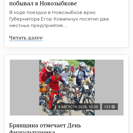
побывал в Новозыбкове
В ходе поездки в Новозыбков врио
Губернатора Егор Ковальчук посетил два
местных предприятия. ...
Читать далее
8 АВГУСТА 2026, 10:35
123
Брянщина отмечает День
физкультурника