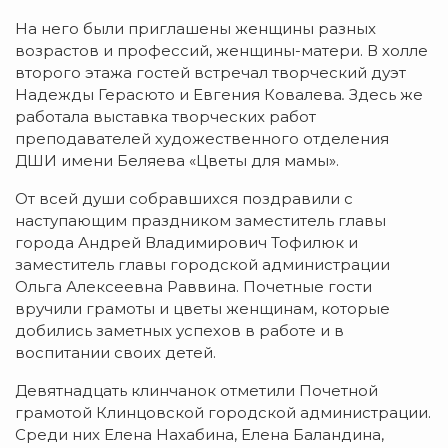
На него были приглашены женщины разных
возрастов и профессий, женщины-матери. В холле
второго этажа гостей встречал творческий дуэт
Надежды Герасюто и Евгения Ковалева
.
Здесь же
работала выставка творческих работ
преподавателей художественного отделения
ДШИ имени Беляева «Цветы для мамы».
От всей души собравшихся поздравили с
наступающим праздником заместитель главы
города Андрей Владимирович Тофилюк и
заместитель главы городской администрации
Ольга Алексеевна Раввина. Почетные гости
вручили грамоты и цветы женщинам, которые
добились заметных успехов в работе и в
воспитании своих детей.
Девятнадцать клинчанок отметили Почетной
грамотой Клинцовской городской администрации.
Среди них Елена Нахабина, Елена Баландина,