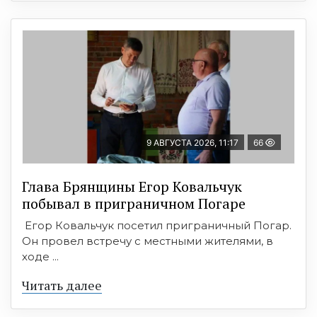
9 АВГУСТА 2026, 11:17
66
Глава Брянщины Егор Ковальчук
побывал в приграничном Погаре
Егор Ковальчук посетил приграничный Погар.
Он провел встречу с местными жителями, в
ходе ...
Читать далее