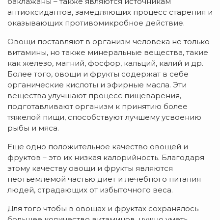
баклажаны – также являются источникам
антиоксидантов, замедляющих процесс старения и
оказывающих противомикробное действие.
Овощи поставляют в организм человека не только
витамины, но также минеральные вещества, такие
как железо, магний, фосфор, кальций, калий и др.
Более того, овощи и фрукты содержат в себе
органические кислоты и эфирные масла. Эти
вещества улучшают процесс пищеварения,
подготавливают организм к принятию более
тяжелой пищи, способствуют лучшему усвоению
рыбы и мяса.
Еще одно положительное качество овощей и
фруктов – это их низкая калорийность. Благодаря
этому качеству овощи и фрукты являются
неотъемлемой частью диет и лечебного питания
людей, страдающих от избыточного веса.
Для того чтобы в овощах и фруктах сохранялось
большее количество витаминов, нужно уметь