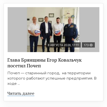
8 АВГУСТА 2026, 17:11
173
Глава Брянщины Егор Ковальчук
посетил Почеп
Почеп — старинный город, на территории
которого работают успешные предприятия. В
ходе ...
Читать далее