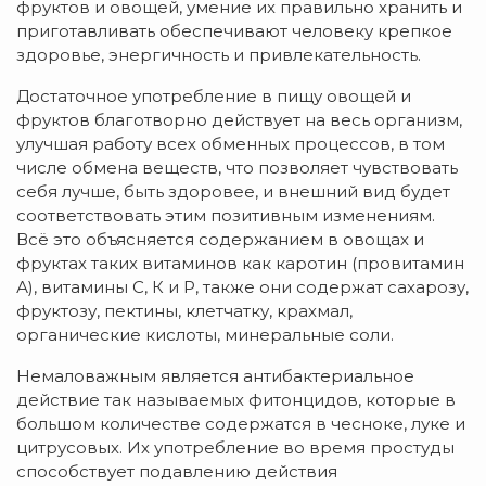
фруктов и овощей, умение их правильно хранить и
приготавливать обеспечивают человеку крепкое
здоровье, энергичность и привлекательность.
Достаточное употребление в пищу овощей и
фруктов благотворно действует на весь организм,
улучшая работу всех обменных процессов, в том
числе обмена веществ, что позволяет чувствовать
себя лучше, быть здоровее, и внешний вид будет
соответствовать этим позитивным изменениям.
Всё это объясняется содержанием в овощах и
фруктах таких витаминов как каротин (провитамин
А), витамины С, К и Р, также они содержат сахарозу,
фруктозу, пектины, клетчатку, крахмал,
органические кислоты, минеральные соли.
Немаловажным является антибактериальное
действие так называемых фитонцидов, которые в
большом количестве содержатся в чесноке, луке и
цитрусовых. Их употребление во время простуды
способствует подавлению действия