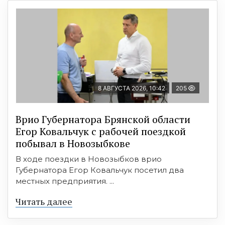
8 АВГУСТА 2026, 10:42
205
Врио Губернатора Брянской области
Егор Ковальчук с рабочей поездкой
побывал в Новозыбкове
В ходе поездки в Новозыбков врио
Губернатора Егор Ковальчук посетил два
местных предприятия. ...
Читать далее