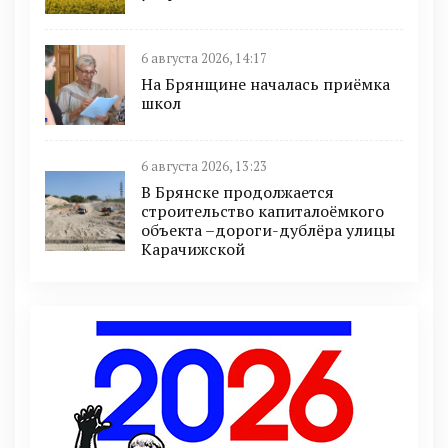
6 августа 2026, 14:17
На Брянщине началась приёмка
школ
6 августа 2026, 13:23
В Брянске продолжается
строительство капиталоёмкого
объекта –дороги-дублёра улицы
Карачижской