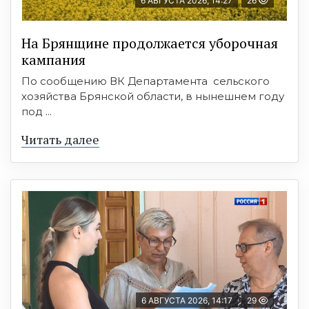
6 АВГУСТА 2026, 14:27
26
На Брянщине продолжается уборочная
кампания
По сообщению ВК Департамента сельского
хозяйства Брянской области, в нынешнем году
под ...
Читать далее
6 АВГУСТА 2026, 14:17
29