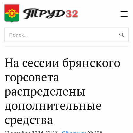
На сессии брянского
горсовета
распределены
дополнительные
средства
17 октября 2024, 12:47 |
Общество
105