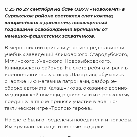
С 25 по 27 сентября на базе ОВУЛ «Новокемп» в
Суражском районе состоялся слет команд
юнармейского движения, посвященный
годовщине освобождения Брянщины от
немецко-фашистских захватчиков.
В мероприятии приняли участие представители
учебных заведений Климовского, Стародубского,
Мглинского, Унечского, Новозыбковского,
Клинцовского районов. На слете ребята играли в
военно-тактическую игру «Лазертаг», обучались
снаряжению магазина патронами, разборке-
сборке автомата Калашникова, оказанию военно-
медицинской помощи, радиосвязи и стрелковому
поединку, а также приняли участие в военно-
тактической игре «Тропою героев».
На слете были определены победители и призеры.
Им вручили награды и ценные подарки.