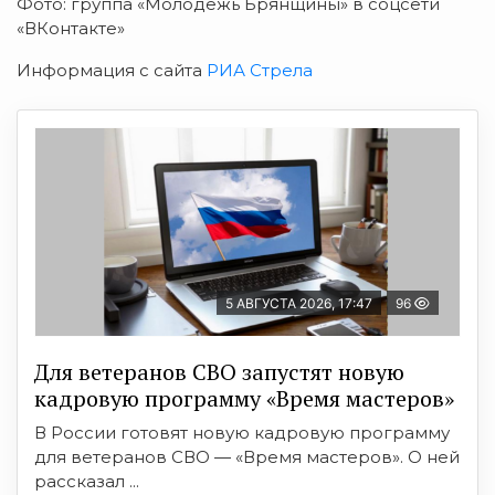
Фото: группа «Молодежь Брянщины» в соцсети
«ВКонтакте»
Информация с сайта
РИА Стрела
5 АВГУСТА 2026, 17:47
96
Для ветеранов СВО запустят новую
кадровую программу «Время мастеров»
В России готовят новую кадровую программу
для ветеранов СВО — «Время мастеров». О ней
рассказал ...