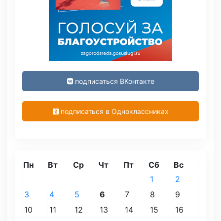
подписаться ВКонтакте
подписаться в Одноклассниках
Пн
Вт
Ср
Чт
Пт
Сб
Вс
1
2
3
4
5
6
7
8
9
10
11
12
13
14
15
16