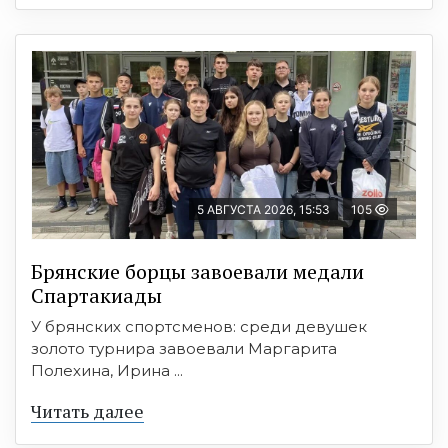
5 АВГУСТА 2026, 15:53
105
Брянские борцы завоевали медали
Спартакиады
У брянских спортсменов: среди девушек
золото турнира завоевали Маргарита
Полехина, Ирина ...
Читать далее