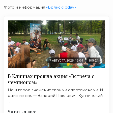
Фото и информация
«БрянскToday»
7 АВГУСТА 2026, 16:04
105
В Клинцах прошла акция «Встреча с
чемпионом»
Наш город знаменит своими спортсменами. И
один из них — Валерий Павлович Купчинский.
...
Читать далее