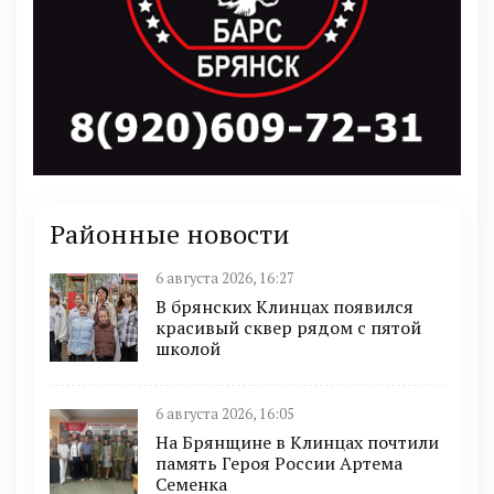
Районные новости
6 августа 2026, 16:27
В брянских Клинцах появился
красивый сквер рядом с пятой
школой
6 августа 2026, 16:05
На Брянщине в Клинцах почтили
память Героя России Артема
Семенка