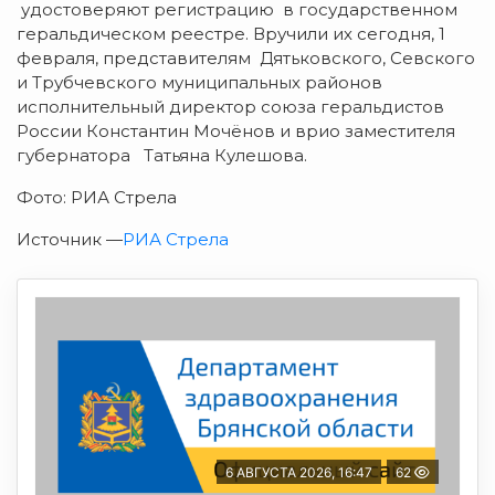
удостоверяют регистрацию в государственном
геральдическом реестре. Вручили их сегодня, 1
февраля, представителям Дятьковского, Севского
и Трубчевского муниципальных районов
исполнительный директор союза геральдистов
России Константин Мочёнов и врио заместителя
губернатора Татьяна Кулешова.
Фото: РИА Стрела
Источник —
РИА Стрела
6 АВГУСТА 2026, 16:47
62