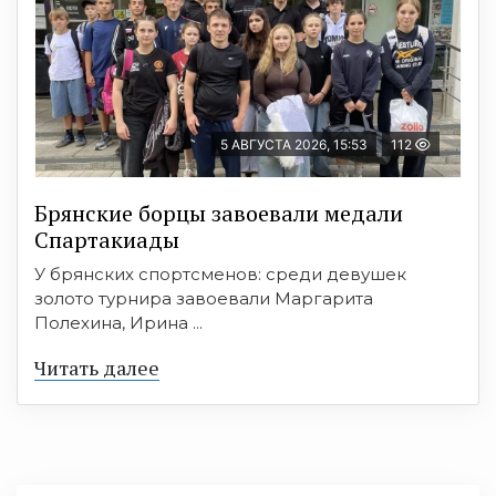
5 АВГУСТА 2026, 15:53
112
Брянские борцы завоевали медали
Спартакиады
У брянских спортсменов: среди девушек
золото турнира завоевали Маргарита
Полехина, Ирина ...
Читать далее