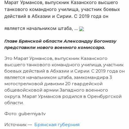
Марат Урмансов, выпускник Казанского высшего
танкового командного училища, участник боевых
действий в Абхазии и Сирии. С 2019 года он
является начальником штаба, ...
Главе Брянской области Александру Богомазу
представили нового военного комиссара.
Это Марат Урмансов, выпускник Казанского
высшего танкового командного училища, участник
боевых действий в Абхазии и Сирии. С 2019 года он
является начальником штаба, замкомандира 3
мотострелковой дивизии 20 гвардейской
общевойсковой армии Западного военного
округа. Марат Урмансов родился в Оренбургской
области.
Фото: guberniya.tv
Источник —
Брянская губерния