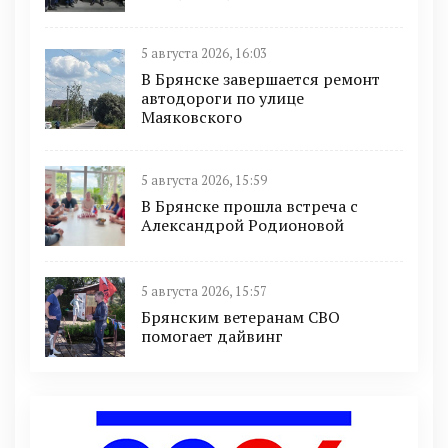
5 августа 2026, 16:03
В Брянске завершается ремонт
автодороги по улице
Маяковского
5 августа 2026, 15:59
В Брянске прошла встреча с
Александрой Родионовой
5 августа 2026, 15:57
Брянским ветеранам СВО
помогает дайвинг