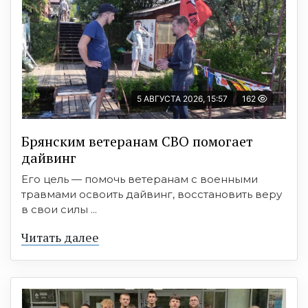
5 АВГУСТА 2026, 15:57
162
Брянским ветеранам СВО помогает
дайвинг
Его цель — помочь ветеранам с военными
травмами освоить дайвинг, восстановить веру
в свои силы ...
Читать далее