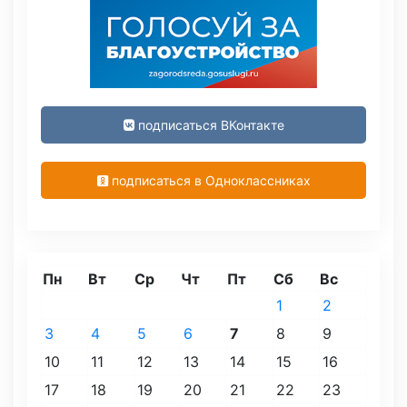
подписаться ВКонтакте
подписаться в Одноклассниках
Пн
Вт
Ср
Чт
Пт
Сб
Вс
1
2
3
4
5
6
7
8
9
10
11
12
13
14
15
16
17
18
19
20
21
22
23