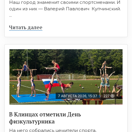
Наш город знаменит своими спортсменами. И
один из них — Валерий Павлович Купчинский.
...
Читать далее
7 АВГУСТА 2026, 15:37
227
В Клинцах отметили День
физкультурника
На него собрались ценители спорта,