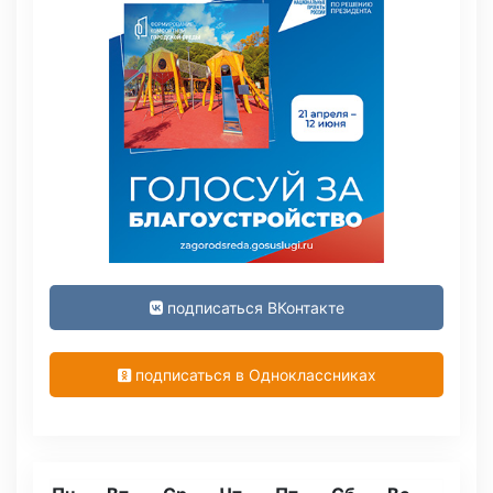
подписаться ВКонтакте
подписаться в Одноклассниках