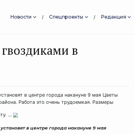
Новости
Спецпроекты
Редакция
 гвоздиками в
установят в центре города накануне 9 мая Цветы
айона. Работа это очень трудоемкая. Размеры
у. ...
 установят в центре города накануне 9 мая