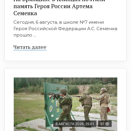
память Героя России Артема
Семенка
Сегодня, 6 августа, в школе №7 имени
Героя Российской Федерации А.С. Семенка
прошло ...
Читать далее
6 АВГУСТА 2026, 15:01
97