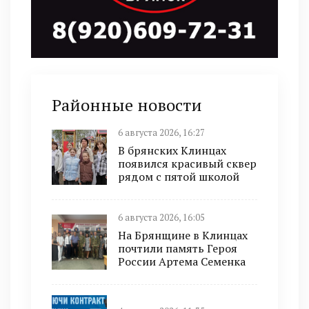
Районные новости
6 августа 2026, 16:27
В брянских Клинцах
появился красивый сквер
рядом с пятой школой
6 августа 2026, 16:05
На Брянщине в Клинцах
почтили память Героя
России Артема Семенка