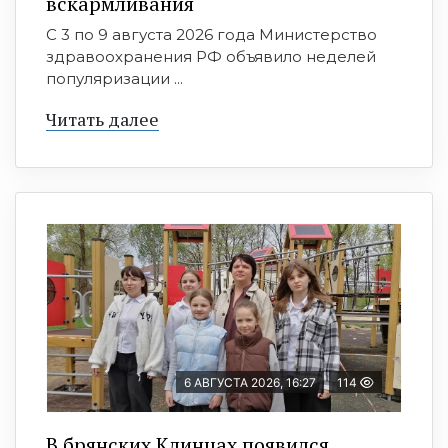
вскармливания
С 3 по 9 августа 2026 года Министерство
здравоохранения РФ объявило неделей
популяризации ...
Читать далее
6 АВГУСТА 2026, 16:27
114
В брянских Клинцах появился