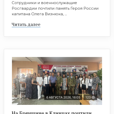
Сотрудники и военнослужащие
Росгвардии почтили память Героя России
капитана Олега Визнюка, ...
Читать далее
6 АВГУСТА 2026, 16:05
123
На Брянщине в Клинцах почтили