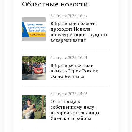
Областные новости
6 августа 2026, 16:47
В Брянской области
проходит Неделя
популяризации грудного
вскармливания
6 августа 2026, 16:41
В Брянске почтили
память Героя России
Олега Визнюка
6 августа 2026, 15:05
От огорода к
собственному делу:
история жительницы
Унечского района