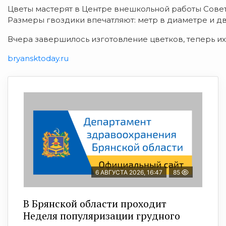
Цветы мастерят в Центре внешкольной работы Советс
Размеры гвоздики впечатляют: метр в диаметре и два
Вчера завершилось изготовление цветков, теперь их 
bryansktoday.ru
6 АВГУСТА 2026, 16:47
85
В Брянской области проходит
Неделя популяризации грудного