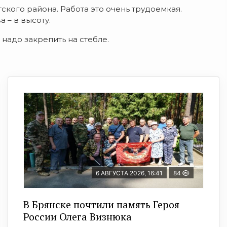
кого района. Работа это очень трудоемкая.
 – в высоту.
надо закрепить на стебле.
6 АВГУСТА 2026, 16:41
84
В Брянске почтили память Героя
России Олега Визнюка