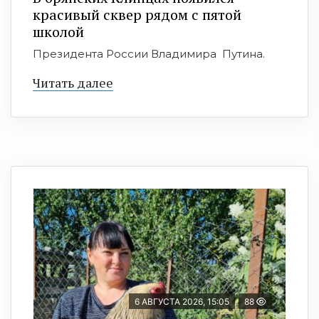
красивый сквер рядом с пятой
школой
Президента России Владимира Путина.
Читать далее
6 АВГУСТА 2026, 15:05
88