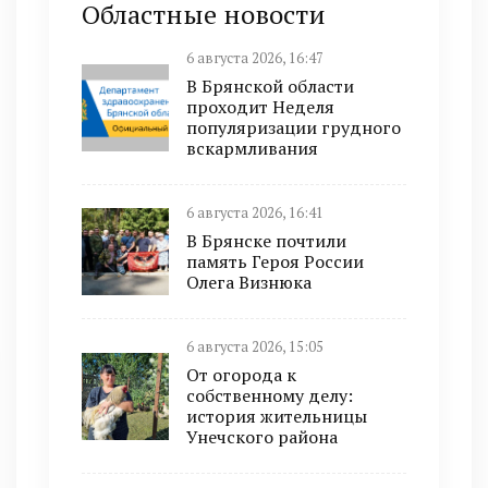
Областные новости
6 августа 2026, 16:47
В Брянской области
проходит Неделя
популяризации грудного
вскармливания
6 августа 2026, 16:41
В Брянске почтили
память Героя России
Олега Визнюка
6 августа 2026, 15:05
От огорода к
собственному делу:
история жительницы
Унечского района