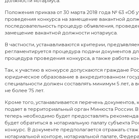
должности нотариуса.
Положения приказа от 30 марта 2018 года № 63 «Об
проведения конкурса на замещение вакантной долж
последовательность процедур объявления, проведен
замещение вакантной должности нотариуса.
В частности, устанавливаются критерии, предъявляе
регламентируется процедура подачи документов для
процедура проведения конкурса, а также работа ко
Так, к участию в конкурсе допускаются граждане Р
юридическое образование в аккредитованном госуд
специальности должен составлять минимум 5 лет, а в
не более 75 лет.
Кроме того, устанавливается перечень документов, 
подает в территориальный орган Минюста России. 
теперь необходимо будет предоставлять рекомендац
будет обратиться в нотариальную палату субъекта 
конкурс. В документе предполагается отражать ста
нотариальной конторе, нотариальной палате, Федера