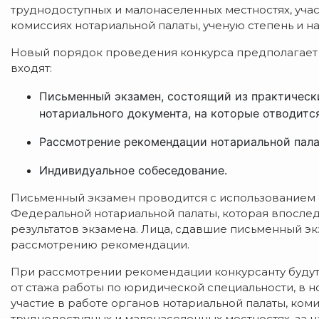
труднодоступных и малонаселенных местностях, учас
комиссиях нотариальной палаты, ученую степень и на
Новый порядок проведения конкурса предполагает т
входят:
Письменный экзамен, состоящий из практически
нотариального документа, на которые отводится
Рассмотрение рекомендации нотариальной пала
Индивидуальное собеседование.
Письменный экзамен проводится с использованием
Федеральной нотариальной палаты, которая впосле
результатов экзамена. Лица, сдавшие письменный э
рассмотрению рекомендации.
При рассмотрении рекомендации конкурсанту будут
от стажа работы по юридической специальности, в но
участие в работе органов нотариальной палаты, коми
труднодоступных и малонаселенных местностях, за на