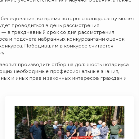
беседование, во время которого конкурсанту может
будет проводиться в день рассмотрения
х — в трехдневный срок со дня рассмотрения
рса и подсчета набранных конкурсантами оценок
конкурса. Победившим в конкурсе считается
у.
зволит производить отбор на должность нотариуса
еющих необходимые профессиональные знания,
ных и иных прав и законных интересов граждан и