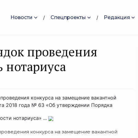
Новости
Спецпроекты
Редакция
ядок проведения
ь нотариуса
к проведения конкурса на замещение вакантной
та 2018 года № 63 «Об утверждении Порядка
сти нотариуса» ...
к проведения конкурса на замещение вакантной