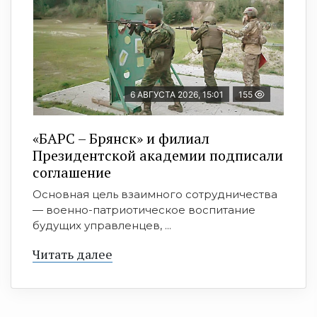
6 АВГУСТА 2026, 15:01
155
«БАРС – Брянск» и филиал
Президентской академии подписали
соглашение
Основная цель взаимного сотрудничества
— военно-патриотическое воспитание
будущих управленцев, ...
Читать далее