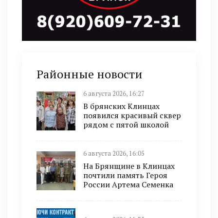
Районные новости
6 августа 2026, 16:27
В брянских Клинцах
появился красивый сквер
рядом с пятой школой
6 августа 2026, 16:05
На Брянщине в Клинцах
почтили память Героя
России Артема Семенка