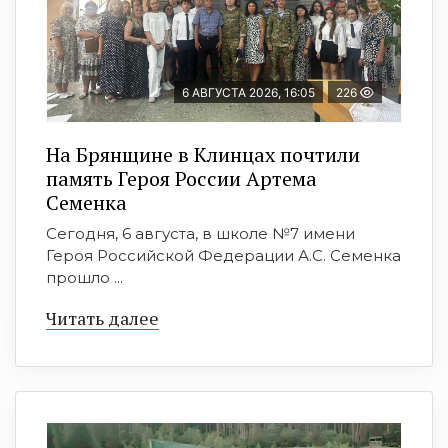
6 АВГУСТА 2026, 16:05
226
На Брянщине в Клинцах почтили
память Героя России Артема
Семенка
Сегодня, 6 августа, в школе №7 имени
Героя Российской Федерации А.С. Семенка
прошло ...
Читать далее