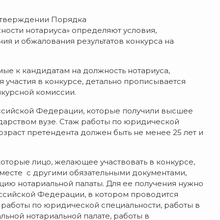
 утверждении Порядка
ности нотариуса» определяют условия,
ия и обжалования результатов конкурса на
мые к кандидатам на должность нотариуса,
 участия в конкурсе, детально прописывается
нкурсной комиссии.
оссийской Федерации, которые получили высшее
арством вузе. Стаж работы по юридической
озраст претендента должен быть не менее 25 лет и
которые лицо, желающее участвовать в конкурсе,
Вместе с другими обязательными документами,
ию нотариальной палаты. Для ее получения нужно
Российской Федерации, в котором проводится
ж работы по юридической специальности, работы в
льной нотариальной палате, работы в