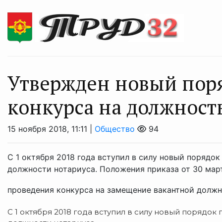
Утвержден новый пор
конкурса на должност
15 ноября 2018, 11:11 |
Общество
94
С 1 октября 2018 года вступил в силу новый порядо
должности нотариуса. Положения приказа от 30 мар
проведения конкурса на замещение вакантной должно
С 1 октября 2018 года вступил в силу новый порядо