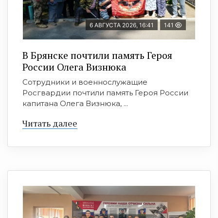
6 АВГУСТА 2026, 16:41
141
В Брянске почтили память Героя
России Олега Визнюка
Сотрудники и военнослужащие
Росгвардии почтили память Героя России
капитана Олега Визнюка, ...
Читать далее