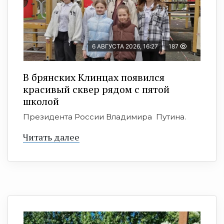
6 АВГУСТА 2026, 16:27
187
В брянских Клинцах появился
красивый сквер рядом с пятой
школой
Президента России Владимира Путина.
Читать далее