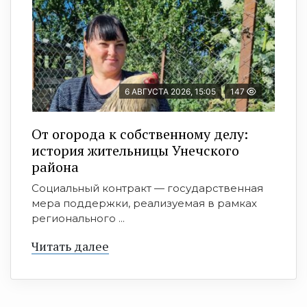
6 АВГУСТА 2026, 15:05
147
От огорода к собственному делу:
история жительницы Унечского
района
Социальный контракт — государственная
мера поддержки, реализуемая в рамках
регионального ...
Читать далее