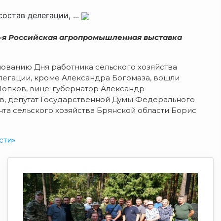
став делегации, ...
20-я Российская агропромышленная выставка
ованию Дня работника сельского хозяйства
егации, кроме Александра Богомаза, вошли
опков, вице-губернатор Александр
в, депутат Государственной Думы Федерального
та сельского хозяйства Брянской области Борис
сти»