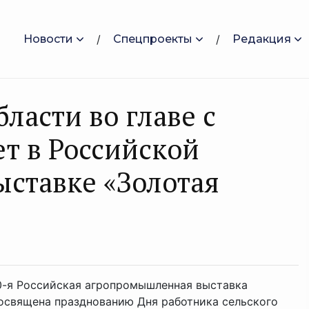
Новости
Спецпроекты
Редакция
ласти во главе с
ет в Российской
ставке «Золотая
20-я Российская агропромышленная выставка
посвящена празднованию Дня работника сельского