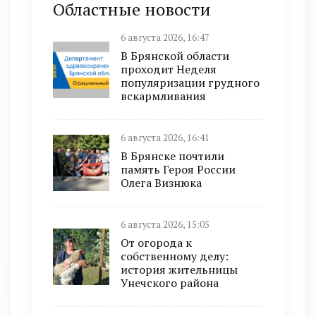
Областные новости
6 августа 2026, 16:47
В Брянской области
проходит Неделя
популяризации грудного
вскармливания
6 августа 2026, 16:41
В Брянске почтили
память Героя России
Олега Визнюка
6 августа 2026, 15:05
От огорода к
собственному делу:
история жительницы
Унечского района