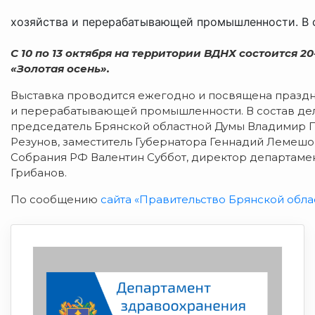
хозяйства и перерабатывающей промышленности. В со
С 10 по 13 октября на территории ВДНХ состоится 
«Золотая осень».
Выставка проводится ежегодно и посвящена праздн
и перерабатывающей промышленности. В состав дел
председатель Брянской областной Думы Владимир П
Резунов, заместитель Губернатора Геннадий Лемешо
Собрания РФ Валентин Суббот, директор департамен
Грибанов.
По сообщению
сайта «Правительство Брянской обла