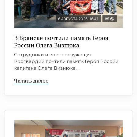
6 АВГУСТА 2026, 16:41
85
В Брянске почтили память Героя
России Олега Визнюка
Сотрудники и военнослужащие
Росгвардии почтили память Героя России
капитана Олега Визнюка, ...
Читать далее