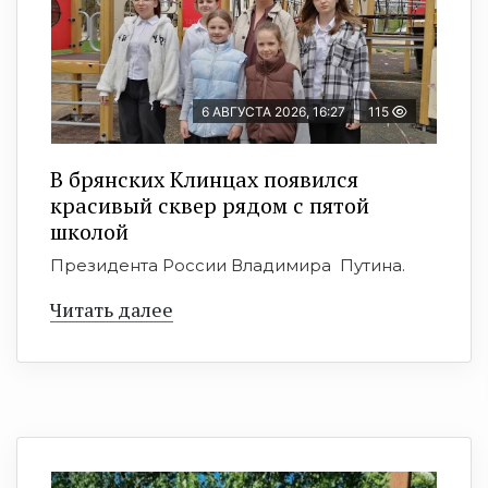
6 АВГУСТА 2026, 16:27
115
В брянских Клинцах появился
красивый сквер рядом с пятой
школой
Президента России Владимира Путина.
Читать далее