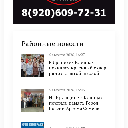
Районные новости
6 августа 2026, 16:27
В брянских Клинцах
появился красивый сквер
рядом с пятой школой
6 августа 2026, 16:05
На Брянщине в Клинцах
почтили память Героя
России Артема Семенка