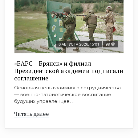
6 АВГУСТА 2026, 15:01
99
«БАРС – Брянск» и филиал
Президентской академии подписали
соглашение
Основная цель взаимного сотрудничества
— военно-патриотическое воспитание
будущих управленцев, ...
Читать далее