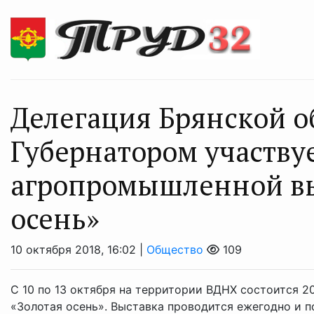
Делегация Брянской об
Губернатором участву
агропромышленной вы
осень»
10 октября 2018, 16:02 |
Общество
109
С 10 по 13 октября на территории ВДНХ состоится 
«Золотая осень». Выставка проводится ежегодно и 