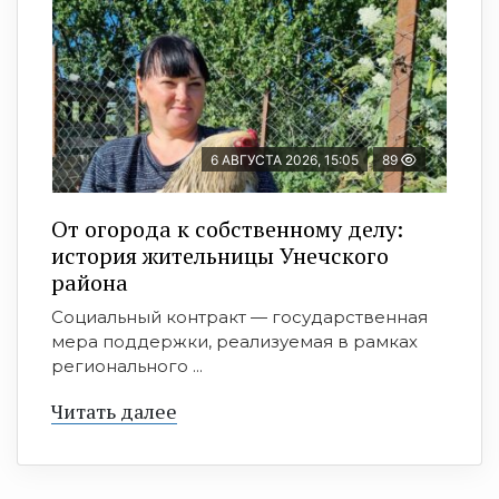
6 АВГУСТА 2026, 15:05
89
От огорода к собственному делу:
история жительницы Унечского
района
Социальный контракт — государственная
мера поддержки, реализуемая в рамках
регионального ...
Читать далее