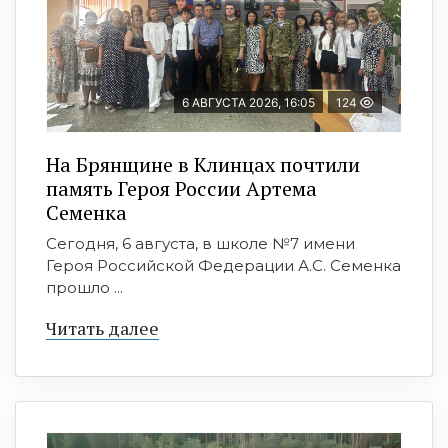
6 АВГУСТА 2026, 16:05
124
На Брянщине в Клинцах почтили
память Героя России Артема
Семенка
Сегодня, 6 августа, в школе №7 имени
Героя Российской Федерации А.С. Семенка
прошло ...
Читать далее