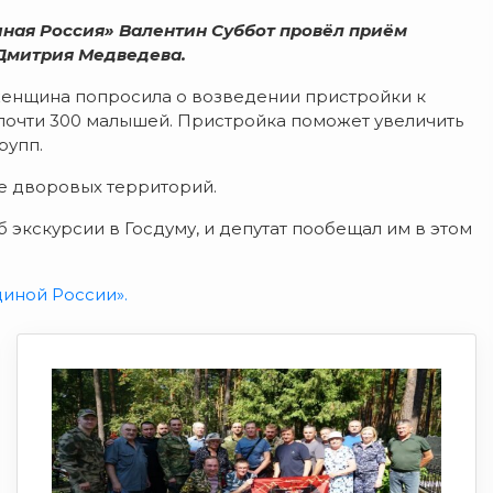
иная Россия» Валентин Суббот провёл приём
Дмитрия Медведева.
женщина попросила о возведении пристройки к
 почти 300 малышей. Пристройка поможет увеличить
рупп.
е дворовых территорий.
экскурсии в Госдуму, и депутат пообещал им в этом
диной России».