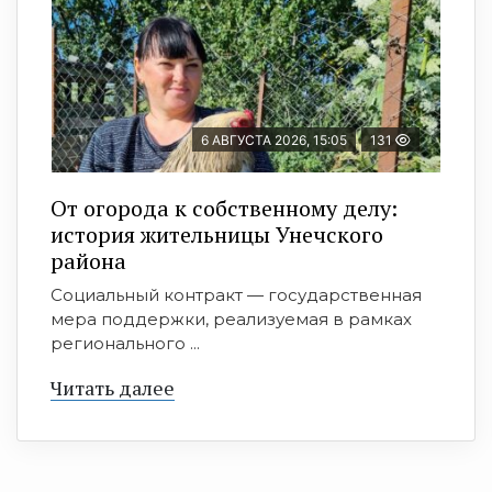
6 АВГУСТА 2026, 15:05
131
От огорода к собственному делу:
история жительницы Унечского
района
Социальный контракт — государственная
мера поддержки, реализуемая в рамках
регионального ...
Читать далее