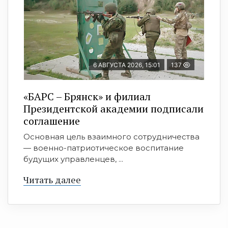
6 АВГУСТА 2026, 15:01
137
«БАРС – Брянск» и филиал
Президентской академии подписали
соглашение
Основная цель взаимного сотрудничества
— военно-патриотическое воспитание
будущих управленцев, ...
Читать далее