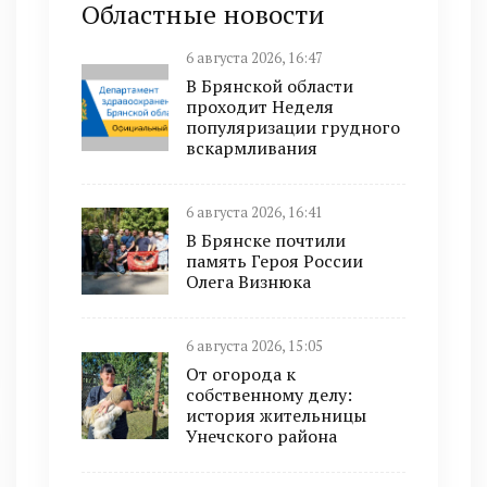
Областные новости
6 августа 2026, 16:47
В Брянской области
проходит Неделя
популяризации грудного
вскармливания
6 августа 2026, 16:41
В Брянске почтили
память Героя России
Олега Визнюка
6 августа 2026, 15:05
От огорода к
собственному делу:
история жительницы
Унечского района