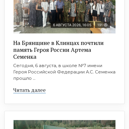
6 АВГУСТА 2026, 16:05
191
На Брянщине в Клинцах почтили
память Героя России Артема
Семенка
Сегодня, 6 августа, в школе №7 имени
Героя Российской Федерации А.С. Семенка
прошло ...
Читать далее