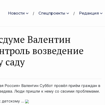
Новости
Спецпроекты
Редакция
осдуме Валентин
онтроль возведение
у саду
ая Россия» Валентин Суббот провёл приём граждан в
едева. Люди пришли к нему со своими проблемами.
 детскому ...