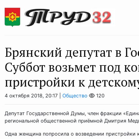
Брянский депутат в Г
Суббот возьмет под к
пристройки к детском
4 октября 2018, 20:17 |
Общество
120
Депутат Государственной Думы, член фракции «Един
региональной общественной приёмной Дмитрия Медв
Одна женщина попросила о возведении пристройки к