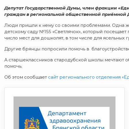
Депутат Государственной Думы, член фракции «Ед
граждан в региональной общественной приёмной 
Люди пришли к нему со своими проблемами. Одна 
детскому саду №155 «Светлячок», который посещает
число мест для дошколят, в том числе для ясельных г
Другие брянцы попросили помочь в благоустройств
А старшеклассников стародубской школы мечтают об 
помочь.
Об этом сообщает
сайт регионального отделения «Е