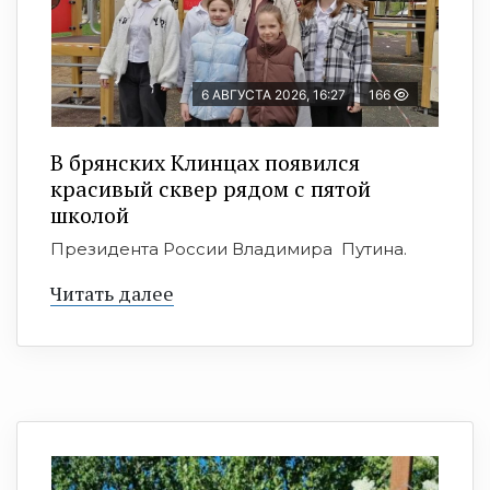
6 АВГУСТА 2026, 16:27
166
В брянских Клинцах появился
красивый сквер рядом с пятой
школой
Президента России Владимира Путина.
Читать далее