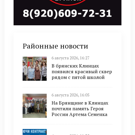
Районные новости
6 августа 2026, 16:27
В брянских Клинцах
появился красивый сквер
рядом с пятой школой
6 августа 2026, 16:05
На Брянщине в Клинцах
почтили память Героя
России Артема Семенка