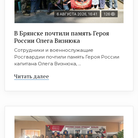
6 АВГУСТА 2026, 16:41
126
В Брянске почтили память Героя
России Олега Визнюка
Сотрудники и военнослужащие
Росгвардии почтили память Героя России
капитана Олега Визнюка, ...
Читать далее