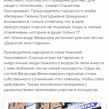
комсомол, поэтому этот праздник для нас, для
нашего поколения»,- сказал Станислав
Григорьевич. Председатель городского клуба
«Ветеран» Галина Григорьевна Шмырина с
волнением в голосе отметила, что в зале
присутствуют совсем не пожилые люди, а милые,
отзывчивые, которым в душе только 17
лет. Александр Вахрушев исполнил для них песню
«Дорогие мои старики».
Руководитель народного хора Николай
Николаевич Сорока играл на гармони, а
энергичные люди пожилого возраста пели вместе
с ним любимые песни своей молодости. Один из
гостей Вячеслав Вячеславович прочитал стихи
собственного сочинения «Что сменить, чтобы стать
красивым». Также виновники праздника с
удовольствием принимали участие в конкурсах.