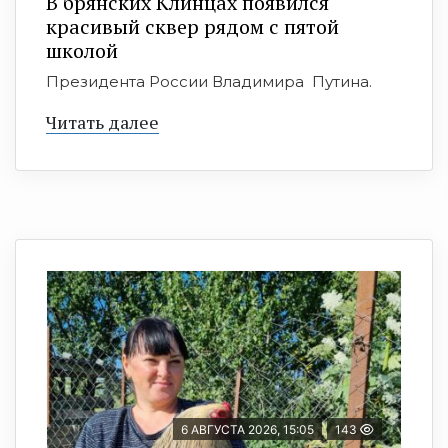
В брянских Клинцах появился
красивый сквер рядом с пятой
школой
Президента России Владимира Путина.
Читать далее
6 АВГУСТА 2026, 15:05
143