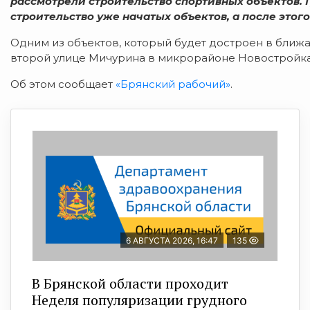
рассмотрели строительство спортивных объектов. 
строительство уже начатых объектов, а после этого
Одним из объектов, который будет достроен в ближ
второй улице Мичурина в микрорайоне Новостройка
Об этом сообщает
«Брянский рабочий»
.
6 АВГУСТА 2026, 16:47
135
В Брянской области проходит
Неделя популяризации грудного