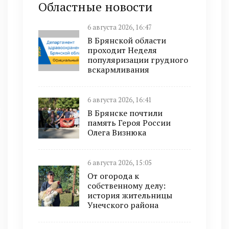
Областные новости
6 августа 2026, 16:47
В Брянской области
проходит Неделя
популяризации грудного
вскармливания
6 августа 2026, 16:41
В Брянске почтили
память Героя России
Олега Визнюка
6 августа 2026, 15:05
От огорода к
собственному делу:
история жительницы
Унечского района