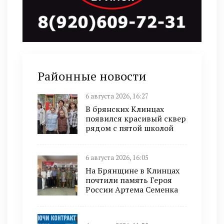
Районные новости
6 августа 2026, 16:27
В брянских Клинцах
появился красивый сквер
рядом с пятой школой
6 августа 2026, 16:05
На Брянщине в Клинцах
почтили память Героя
России Артема Семенка