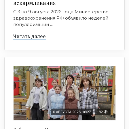
вскармливания
С 3 по 9 августа 2026 года Министерство
здравоохранения РФ объявило неделей
популяризации ...
Читать далее
6 АВГУСТА 2026, 16:27
182