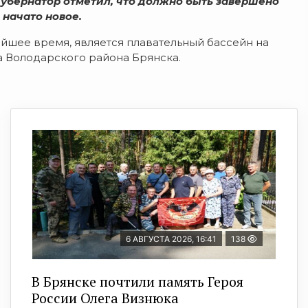
Губернатор отметил, что должно быть завершено
 начато новое.
айшее время, является плавательный бассейн на
 Володарского района Брянска.
6 АВГУСТА 2026, 16:41
138
В Брянске почтили память Героя
России Олега Визнюка