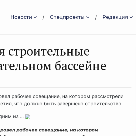
Новости
Спецпроекты
Редакция
я строительные
ательном бассейне
овел рабочее совещание, на котором рассмотрели
метил, что должно быть завершено строительство
ним из ...
провел рабочее совещание, на котором