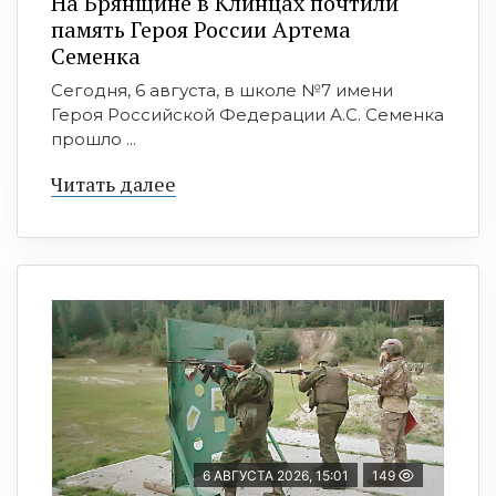
На Брянщине в Клинцах почтили
память Героя России Артема
Семенка
Сегодня, 6 августа, в школе №7 имени
Героя Российской Федерации А.С. Семенка
прошло ...
Читать далее
6 АВГУСТА 2026, 15:01
149