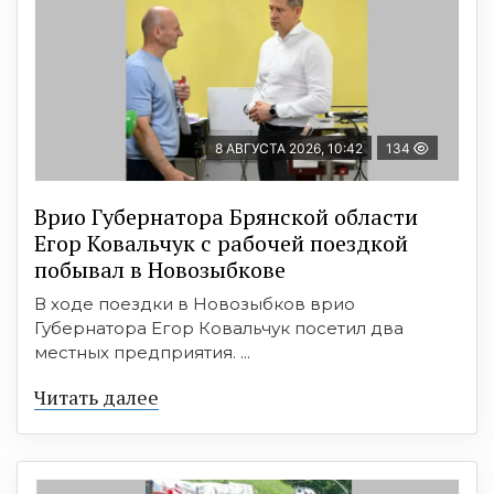
8 АВГУСТА 2026, 10:42
134
Врио Губернатора Брянской области
Егор Ковальчук с рабочей поездкой
побывал в Новозыбкове
В ходе поездки в Новозыбков врио
Губернатора Егор Ковальчук посетил два
местных предприятия. ...
Читать далее