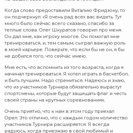
Когда слово предоставили Виталию Фридзону, то
он подчеркнул: «Я очень рад всех вас видеть. Тут
много было сейчас всего сказано, спасибо за
теплые слова. Олег Шкуратов говорил про меня.
Он дал мне, как игроку многое. Он помогал мне
тренироваться, и, тем самым, сыграл важную роль
в моей карьере. Поверьте, что если бы не он, я бы
не добился того, что сейчас имею.
Мне есть, что вспомнить из того возраста, когда я
начинал тренироваться. Я хотел играть в баскетбол,
и быть лучшим. Надо стремиться. Надеюсь и знаю,
что из участников Турнира обязательно вырастут
спортсмены, которые будут защищать флаг и честь
своей страны на крупных соревнованиях.
Очень приятно, что к нам в этом году приехал
Орел. Это отлично, что с каждым годом количество
участников Турнира расширяется. Я всегда
радуюсь, когда приезжаю в свой любимый и