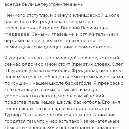
всегда были целеустремленными.
Немного отступлю, и скажу о клинцовской школе
баскетбола. Ее родоначальником стал
прославленный тренер Виталий Васильевич
Медведев. Самыми главными и отличительными
чертами нашей школы были и остаются —
самоотдача, самодисциплина и самоконтроль.
Я уверен, что вот этот молодой человек, который
сейчас рядом со мной стоит (при этих словах, Олег
Шкуратов указал на Виталия Фридзона), именно в
вашем возрасте, обладал всеми этими качествами,
присущими нашей школе баскетбола. Я прекрасно
знаю Виталия с самых юных лет, и могу с
уверенностью сказать, что он самый яркий
представитель нашей школы баскетбола. Его имя
носит школа, на площадке которой проходит
Турнир. Это знаковое обстоятельство. Клинчане
гордятся тем, что у нас есть такой замечательный
земляк и человек. Хочу поблагодарить команды-