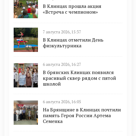
В Клинцах прошла акция
«Встреча с чемпионом»
7 августа 2026, 15:37
В Клинцах отметили День
физкультурника
6 августа 2026, 16:27
В брянских Клинцах появился
красивый сквер рядом с пятой
школой
6 августа 2026, 16:05
На Брянщине в Клинцах почтили
память Героя России Артема
Семенка