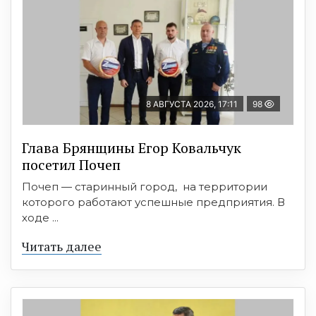
8 АВГУСТА 2026, 17:11
98
Глава Брянщины Егор Ковальчук
посетил Почеп
Почеп — старинный город, на территории
которого работают успешные предприятия. В
ходе ...
Читать далее