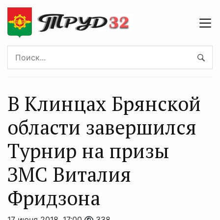
В Клинцах Брянской
области завершился
Турнир на призы
ЗМС Виталия
Фридзона
17 июня 2018, 17:00
338