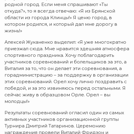
родной город. Если меня спрашивают «Ты
откуда?», то я всегда отвечаю: «Я из Брянской
области из города Клинцы!» Я ценю город, в
котором родился, и который дал мне дорогу в
жизнь!»
Алексей Жуканенко выделил: «Я уже многократно
приезжал сюда. Мне нравится здешняя атмосфера
спортивного праздника. Хочу поблагодарить
участников соревнований и болельщиков за это, а
Виталия за то, что он делает эти соревнования, а
горадминистрацию – за поддержку в организации
этих соревнований. Орел хочу лично поздравить с
победой, и за это извиняюсь перед остальными. Я
сейчас живу в образцовом Орле. Орел – вы
молодцы!»
Результаты соревнований огласил один из самых
активных участников организационной группы
Турнира Дмитрий Татаринов. Церемонию
награждения провели Виталий Фридзон и