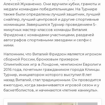
Алексей Жуканенко. Они вручили кубки, грамоты и
медали командам-победительницам. На Турнире
также были определены лучший защитник, лучший
снайпер, лучший центровой и другие спортивные
номинации. Завершился Турнир проведением 5-
минутных мастер-классов команды Виталия
Фридзона с командами-участницами, раздачей
автографов спортивными звездами и селфи с
ними.
Напомним, что Виталий Фридзон является игроком
сборной России, бронзовым призером
Олимпийских игр в Лондоне, чемпионом Евролиги
2016 года, почетным гражданином города Клинцы.
Турнир, инициатором которого выступил 8 лет
назад Виталий, стал традиционным. Он проводится
ежегодно, когда заканчивается игровой сезон и у
баскетболистов, и начинаются «летние каникулы».