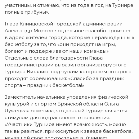
участницы, и отмечаю, что из года в год на Турнире
полные трибуны».
Глава Клинцовской городской администрации
Александр Морозов отдельное спасибо произнес
в адрес жителей города, которые неравнодушны к
баскетболу за то, что «они приходят на игры,
болеют и поддерживают наши команды».
Отдельные слова благодарности Глава
горадминистрации выразил организатору этого
Турнира Виталию, под чутким контролем которого
проходят соревнования: «Спасибо за праздник
спорта – праздник баскетбола!»
Заместитель начальника управления физической
культурой и спортом Брянской области Ольга
Лужецкая отметила, что данный Турнир является
стимулом для подрастающего поколения:
«Участники Турнира имеют возможность, можно
так выразиться, прикоснуться к звезде баскетбола,
начавшей свое восхождение в Клинцах».