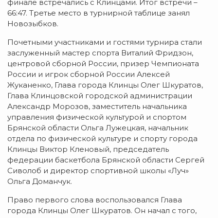
финале встречались с Клинцами. Итог встречи –
66:47. Третье место в турнирной таблице занял
Новозыбков.
Почетными участниками и гостями турнира стали
заслуженный мастер спорта Виталий Фридзон,
центровой сборной России, призер Чемпионата
России и игрок сборной России Алексей
Жуканенко, Глава города Клинцы Олег Шкуратов,
Глава Клинцовской городской администрации
Александр Морозов, заместитель начальника
управления физической культурой и спортом
Брянской области Ольга Лужецкая, начальник
отдела по физической культуре и спорту города
Клинцы Виктор Кленовый, председатель
федерации баскетбола Брянской области Сергей
Сиволоб и директор спортивной школы «Луч»
Ольга Доманчук.
Право первого слова воспользовался Глава
города Клинцы Олег Шкуратов. Он начал с того,