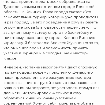
что рад приветствовать всех собравшихся на
Турнире в самом спортивном городе Брянской
области – в Клинцах. Глава города сказал: «Это
замечательный турнир, который уже проводится 8-
й раз подряд. За его проведение я хочу выразить
огромные слова благодарности нашему земляку
заслуженному мастеру спорта по баскетболу и
почетному гражданину города Клинцы Виталию
Фридзону. Я благодарю Алексея Жуканенко за то,
что он нашел время и возможность, принять
участие в Турнире и в сегодняшнем мастер-
классе.
Я уверен, что такие мероприятия дают огромную
пользу подрастающему поколению. Думаю, что
наши прославленные и заслуженные мастера
спорта, как никто другой знают, о том, насколько
важно в юном возрасте, почувствовать стимул для
дальнейших тренировок. А сейчас я хочу
обратиться к нашим юным участникам
соревнований. Хочу от себя пожелать, чтобы вы