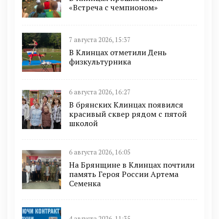
«Встреча с чемпионом»
7 августа 2026, 15:37
В Клинцах отметили День
физкультурника
6 августа 2026, 16:27
В брянских Клинцах появился
красивый сквер рядом с пятой
школой
6 августа 2026, 16:05
На Брянщине в Клинцах почтили
память Героя России Артема
Семенка
4 августа 2026, 11:35