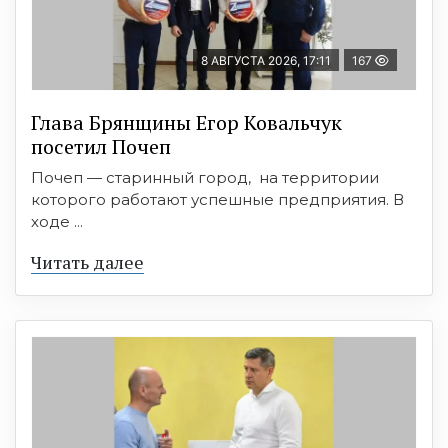
8 АВГУСТА 2026, 17:11
167
Глава Брянщины Егор Ковальчук
посетил Почеп
Почеп — старинный город, на территории
которого работают успешные предприятия. В
ходе ...
Читать далее