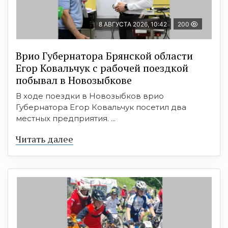
8 АВГУСТА 2026, 10:42
200
Врио Губернатора Брянской области
Егор Ковальчук с рабочей поездкой
побывал в Новозыбкове
В ходе поездки в Новозыбков врио
Губернатора Егор Ковальчук посетил два
местных предприятия. ...
Читать далее