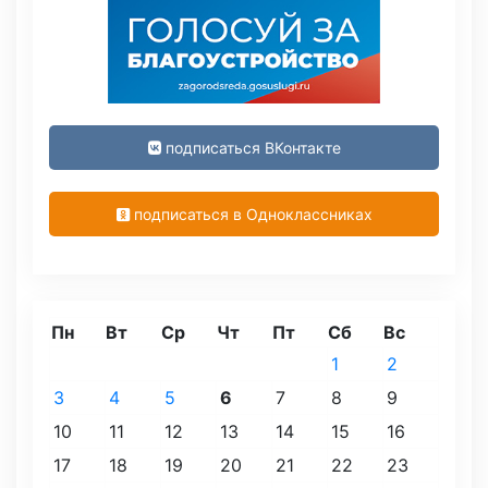
подписаться ВКонтакте
подписаться в Одноклассниках
Пн
Вт
Ср
Чт
Пт
Сб
Вс
1
2
3
4
5
6
7
8
9
10
11
12
13
14
15
16
17
18
19
20
21
22
23