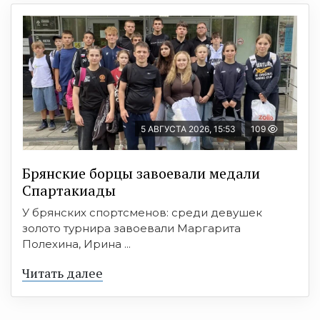
5 АВГУСТА 2026, 15:53
109
Брянские борцы завоевали медали
Спартакиады
У брянских спортсменов: среди девушек
золото турнира завоевали Маргарита
Полехина, Ирина ...
Читать далее