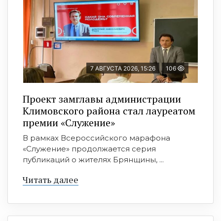
7 АВГУСТА 2026, 15:26
106
Проект замглавы администрации
Климовского района стал лауреатом
премии «Служение»
В рамках Всероссийского марафона
«Служение» продолжается серия
публикаций о жителях Брянщины, ...
Читать далее