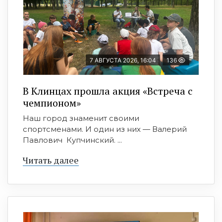
7 АВГУСТА 2026, 16:04
136
В Клинцах прошла акция «Встреча с
чемпионом»
Наш город знаменит своими
спортсменами. И один из них — Валерий
Павлович Купчинский. ...
Читать далее