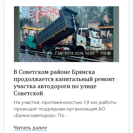
7 АВГУСТА 2026, 14:52
119
В Советском районе Брянска
продолжается капитальный ремонт
участка автодороги по улице
Советской
На участке, протяжённостью 1,9 км, работы
проводит подрядная организация АО
«Брянскавтодор». По ...
Читать далее