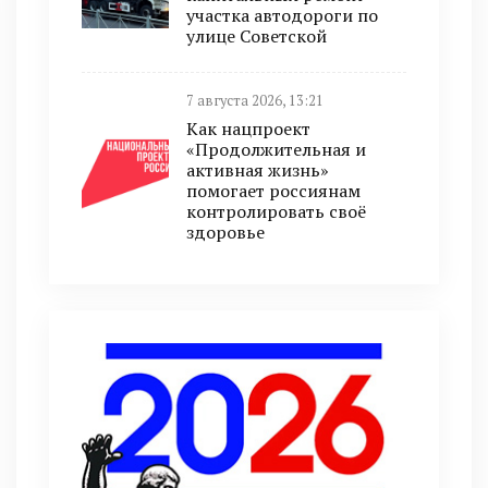
участка автодороги по
улице Советской
7 августа 2026, 13:21
Как нацпроект
«Продолжительная и
активная жизнь»
помогает россиянам
контролировать своё
здоровье