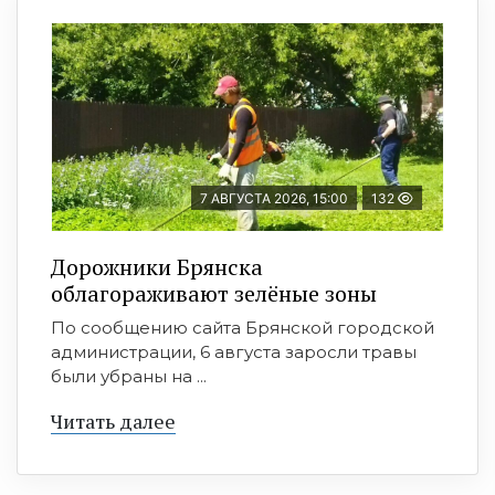
7 АВГУСТА 2026, 15:00
132
Дорожники Брянска
облагораживают зелёные зоны
По сообщению сайта Брянской городской
администрации, 6 августа заросли травы
были убраны на ...
Читать далее