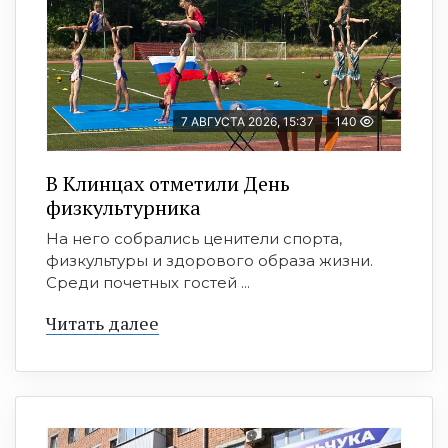
7 АВГУСТА 2026, 15:37
140
В Клинцах отметили День
физкультурника
На него собрались ценители спорта,
физкультуры и здорового образа жизни.
Среди почетных гостей ...
Читать далее