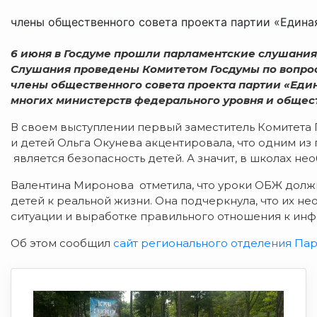
члены общественного совета проекта партии «Единая
6 июня в Госдуме прошли парламентские слушания,
Слушания проведены Комитетом Госдумы по вопрос
члены общественного совета проекта партии «Един
многих министерств федерального уровня и общес
В своем выступлении первый заместитель Комитета
и детей Ольга Окунева акцентировала, что одним из
является безопасность детей. А значит, в школах н
Валентина Миронова отметила, что уроки ОБЖ долж
детей к реальной жизни. Она подчеркнула, что их 
ситуации и выработке правильного отношения к инф
Об этом сообщил
сайт регионального отделения Пар