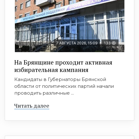
7 АВГУСТА 2026, 15:09
133
На Брянщине проходит активная
избирательная кампания
Кандидаты в Губернаторы Брянской
области от политических партий начали
проводить различные ...
Читать далее