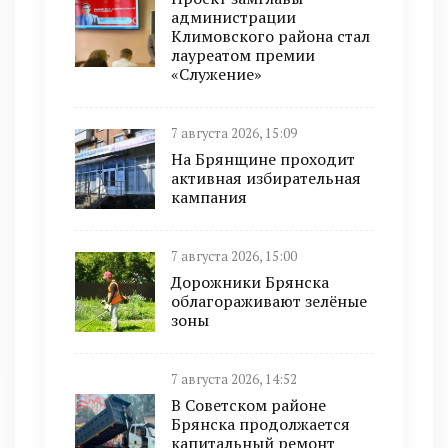
администрации
Климовского района стал
лауреатом премии
«Служение»
7 августа 2026, 15:09
На Брянщине проходит
активная избирательная
кампания
7 августа 2026, 15:00
Дорожники Брянска
облагораживают зелёные
зоны
7 августа 2026, 14:52
В Советском районе
Брянска продолжается
капитальный ремонт