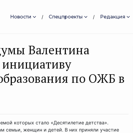
Новости
Спецпроекты
Редакция
думы Валентина
 инициативу
образования по ОЖБ в
темой которых стало «Десятилетие детства».
 семьи, женщин и детей. В них приняли участие