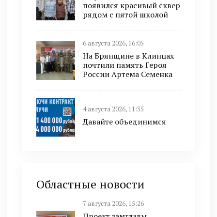
появился красивый сквер
рядом с пятой школой
6 августа 2026, 16:05
На Брянщине в Клинцах
почтили память Героя
России Артема Семенка
4 августа 2026, 11:35
Давайте объединимся
Областные новости
7 августа 2026, 15:26
Проект замглавы