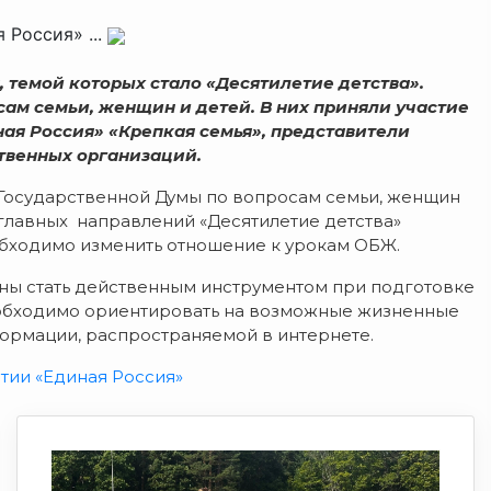
 Россия» ...
 темой которых стало «Десятилетие детства».
ам семьи, женщин и детей. В них приняли участие
ая Россия» «Крепкая семья», представители
твенных организаций.
 Государственной Думы по вопросам семьи, женщин
 главных направлений «Десятилетие детства»
еобходимо изменить отношение к урокам ОБЖ.
ны стать действенным инструментом при подготовке
необходимо ориентировать на возможные жизненные
ормации, распространяемой в интернете.
тии «Единая Россия»