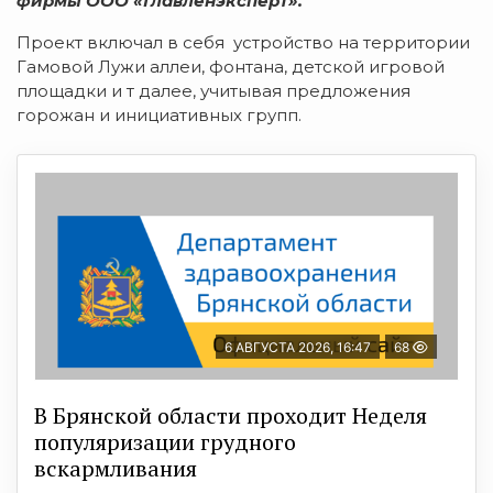
фирмы ООО «Главленэксперт».
Проект включал в себя устройство на территории
Гамовой Лужи аллеи, фонтана, детской игровой
площадки и т далее, учитывая предложения
горожан и инициативных групп.
6 АВГУСТА 2026, 16:47
68
В Брянской области проходит Неделя
популяризации грудного
вскармливания