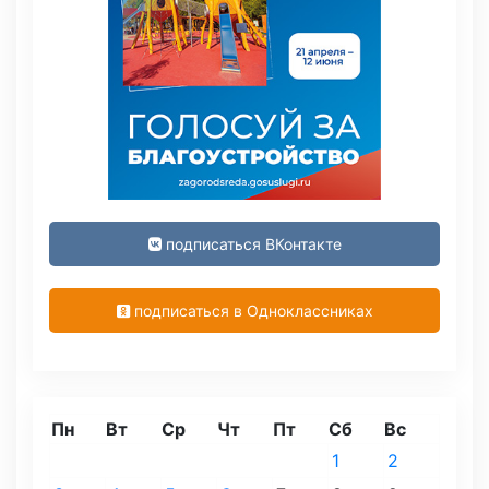
подписаться ВКонтакте
подписаться в Одноклассниках
Пн
Вт
Ср
Чт
Пт
Сб
Вс
1
2