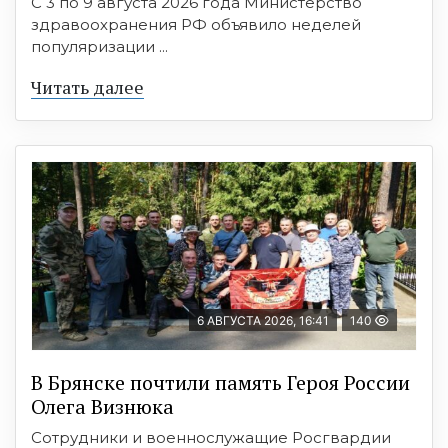
С 3 по 9 августа 2026 года Министерство
здравоохранения РФ объявило неделей
популяризации ...
Читать далее
6 АВГУСТА 2026, 16:41
140
В Брянске почтили память Героя России
Олега Визнюка
Сотрудники и военнослужащие Росгвардии