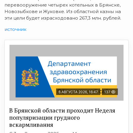
перевооружение четырех котельных в Брянске,
Новозыбкове и Жуковке. Из областной казны на
эти цели будет израсходовано 267,3 млн. рублей.
источник
6 АВГУСТА 2026, 16:47
137
В Брянской области проходит Неделя
популяризации грудного
вскармливания