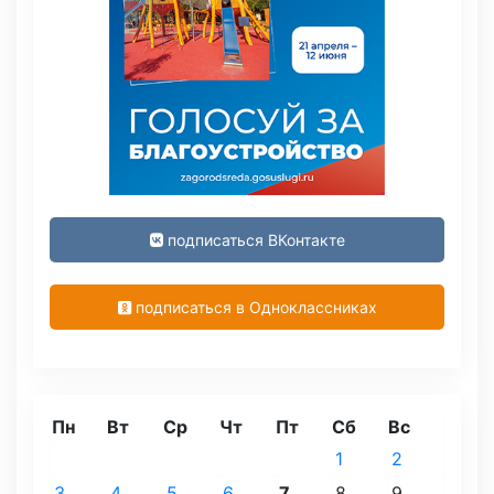
подписаться ВКонтакте
подписаться в Одноклассниках
Пн
Вт
Ср
Чт
Пт
Сб
Вс
1
2
3
4
5
6
7
8
9