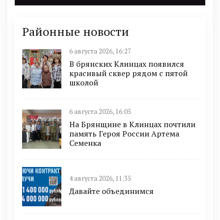
Районные новости
6 августа 2026, 16:27
В брянских Клинцах появился
красивый сквер рядом с пятой
школой
6 августа 2026, 16:05
На Брянщине в Клинцах почтили
память Героя России Артема
Семенка
4 августа 2026, 11:35
Давайте объединимся