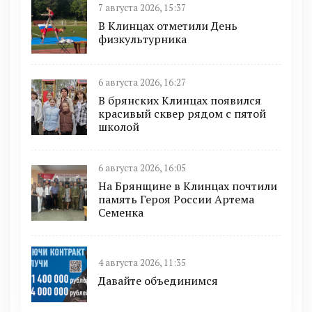
7 августа 2026, 15:37
В Клинцах отметили День
физкультурника
6 августа 2026, 16:27
В брянских Клинцах появился
красивый сквер рядом с пятой
школой
6 августа 2026, 16:05
На Брянщине в Клинцах почтили
память Героя России Артема
Семенка
4 августа 2026, 11:35
Давайте объединимся