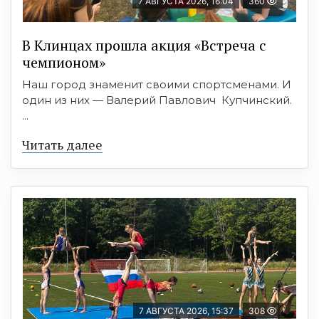
7 АВГУСТА 2026, 16:04
360
В Клинцах прошла акция «Встреча с
чемпионом»
Наш город знаменит своими спортсменами. И
один из них — Валерий Павлович Купчинский.
...
Читать далее
7 АВГУСТА 2026, 15:37
308