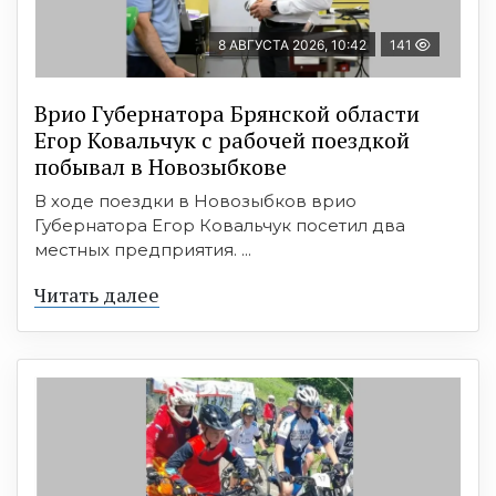
8 АВГУСТА 2026, 10:42
141
Врио Губернатора Брянской области
Егор Ковальчук с рабочей поездкой
побывал в Новозыбкове
В ходе поездки в Новозыбков врио
Губернатора Егор Ковальчук посетил два
местных предприятия. ...
Читать далее