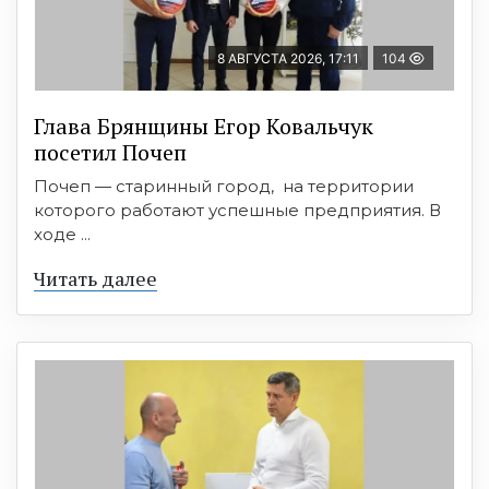
8 АВГУСТА 2026, 17:11
104
Глава Брянщины Егор Ковальчук
посетил Почеп
Почеп — старинный город, на территории
которого работают успешные предприятия. В
ходе ...
Читать далее