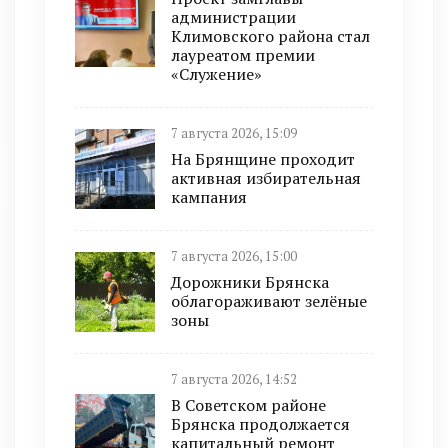
администрации
Климовского района стал
лауреатом премии
«Служение»
7 августа 2026, 15:09
На Брянщине проходит
активная избирательная
кампания
7 августа 2026, 15:00
Дорожники Брянска
облагораживают зелёные
зоны
7 августа 2026, 14:52
В Советском районе
Брянска продолжается
капитальный ремонт