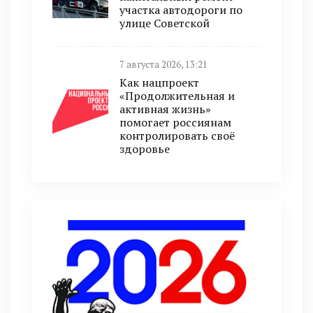
участка автодороги по
улице Советской
7 августа 2026, 13:21
Как нацпроект
«Продолжительная и
активная жизнь»
помогает россиянам
контролировать своё
здоровье