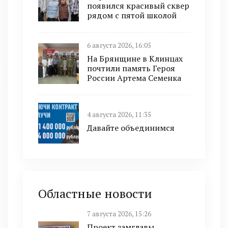
появился красивый сквер
рядом с пятой школой
6 августа 2026, 16:05
На Брянщине в Клинцах
почтили память Героя
России Артема Семенка
4 августа 2026, 11:35
Давайте объединимся
Областные новости
7 августа 2026, 15:26
Проект замглавы