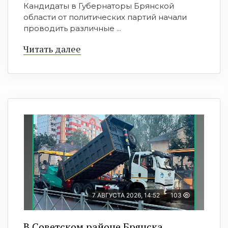
Кандидаты в Губернаторы Брянской
области от политических партий начали
проводить различные ...
Читать далее
7 АВГУСТА 2026, 14:52
103
В Советском районе Брянска