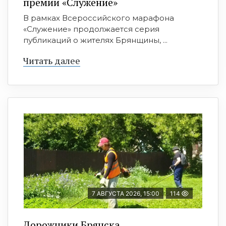
премии «Служение»
В рамках Всероссийского марафона
«Служение» продолжается серия
публикаций о жителях Брянщины, ...
Читать далее
7 АВГУСТА 2026, 15:00
114
Дорожники Брянска