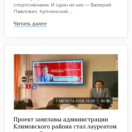
спортсменами. И один из них — Валерий
Павлович Купчинский. ...
Читать далее
7 АВГУСТА 2026, 15:26
90
Проект замглавы администрации
Климовского района стал лауреатом