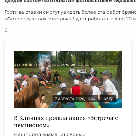
среда» состоится открытие фотовыставки «Брянска
Гости выставки смогут увидеть более ста работ бря
«Фотоискусство». Выставка будет работать с 4 по 20 ма
0+
7 АВГУСТА 2026, 16:04
106
В Клинцах прошла акция «Встреча с
чемпионом»
Наш город знаменит своими