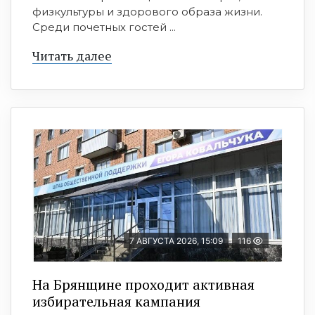
физкультуры и здорового образа жизни.
Среди почетных гостей ...
Читать далее
7 АВГУСТА 2026, 15:09
116
На Брянщине проходит активная
избирательная кампания