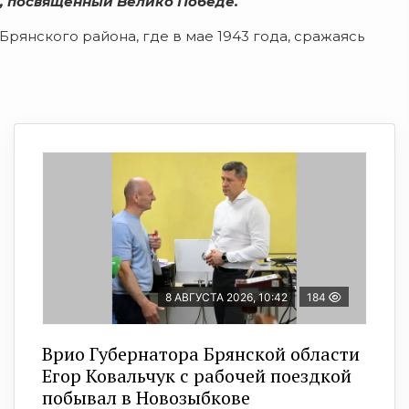
, посвященный Велико Победе.
янского района, где в мае 1943 года, сражаясь
8 АВГУСТА 2026, 10:42
184
Врио Губернатора Брянской области
Егор Ковальчук с рабочей поездкой
побывал в Новозыбкове