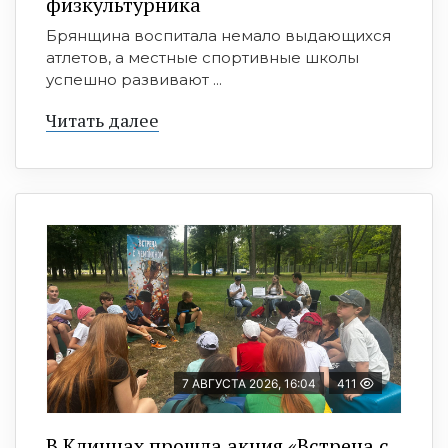
физкультурника
Брянщина воспитала немало выдающихся
атлетов, а местные спортивные школы
успешно развивают ...
Читать далее
7 АВГУСТА 2026, 16:04
411
В Клинцах прошла акция «Встреча с