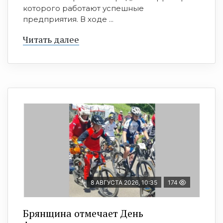
которого работают успешные
предприятия. В ходе ...
Читать далее
8 АВГУСТА 2026, 10:35
174
Брянщина отмечает День