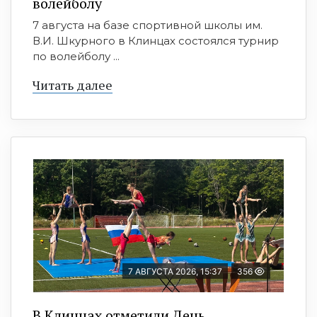
волейболу
7 августа на базе спортивной школы им.
В.И. Шкурного в Клинцах состоялся турнир
по волейболу ...
Читать далее
7 АВГУСТА 2026, 15:37
356
В Клинцах отметили День