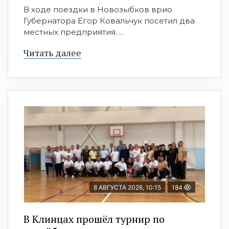
В ходе поездки в Новозыбков врио
Губернатора Егор Ковальчук посетил два
местных предприятия. ...
Читать далее
8 АВГУСТА 2026, 10:15
184
В Клинцах прошёл турнир по