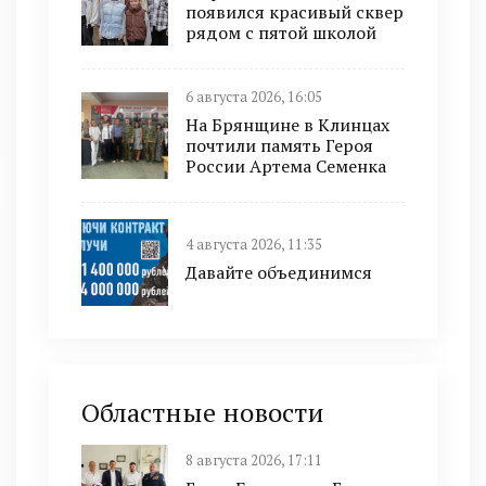
появился красивый сквер
рядом с пятой школой
6 августа 2026, 16:05
На Брянщине в Клинцах
почтили память Героя
России Артема Семенка
4 августа 2026, 11:35
Давайте объединимся
Областные новости
8 августа 2026, 17:11