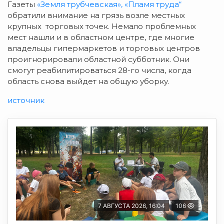
Газеты
«Земля трубчевская»
, «Пламя труда“
обратили внимание на грязь возле местных
крупных торговых точек. Немало проблемных
мест нашли и в областном центре, где многие
владельцы гипермаркетов и торговых центров
проигнорировали областной субботник. Они
смогут реабилитироваться 28-го числа, когда
область снова выйдет на общую уборку.
источник
7 АВГУСТА 2026, 16:04
106