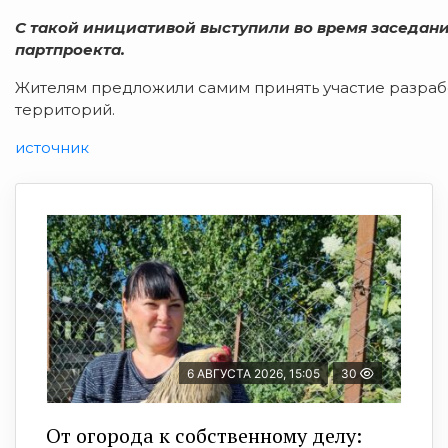
С такой инициативой выступили во время заседан
партпроекта.
Жителям предложили самим принять участие разраб
территорий.
источник
6 АВГУСТА 2026, 15:05
30
От огорода к собственному делу: