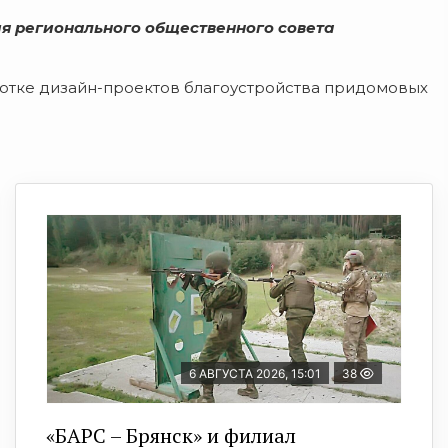
ия регионального общественного совета
отке дизайн-проектов благоустройства придомовых
6 АВГУСТА 2026, 15:01
38
«БАРС – Брянск» и филиал