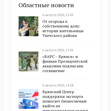
Областные новости
6 августа 2026, 15:05
От огорода к
собственному делу:
история жительницы
Унечского района
6 августа 2026, 15:01
«БАРС – Брянск» и
филиал Президентской
академии подписали
соглашение
6 августа 2026, 14:58
Брянский Центр
поддержки экспорта
помогает бизнесменам
выйти на
международные рынки