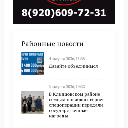
Районные новости
4 августа 2026, 11:35
Давайте объединимся
3 августа 2026, 14:32
В Клинцовском районе
семьям погибших героев
спецоперации передали
государственные
награды