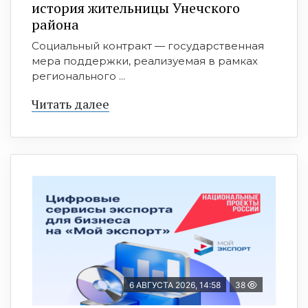
история жительницы Унечского
района
Социальный контракт — государственная
мера поддержки, реализуемая в рамках
регионального ...
Читать далее
6 АВГУСТА 2026, 14:58
38