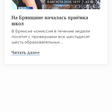
6 АВГУСТА 2026, 14:17
42
На Брянщине началась приёмка
школ
В Брянске комиссия в течение недели
посетит с проверками все шестьдесят
шесть образовательных ...
Читать далее