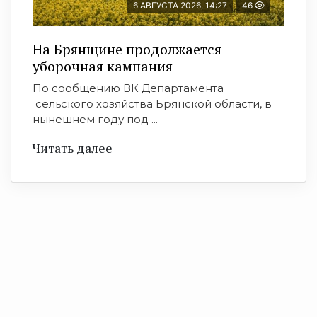
6 АВГУСТА 2026, 14:27
46
На Брянщине продолжается
уборочная кампания
По сообщению ВК Департамента
сельского хозяйства Брянской области, в
нынешнем году под ...
Читать далее