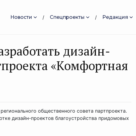
Новости
Спецпроекты
Редакция
азработать дизайн-
тпроекта «Комфортная
 регионального общественного совета партпроекта.
отке дизайн-проектов благоустройства придомовых