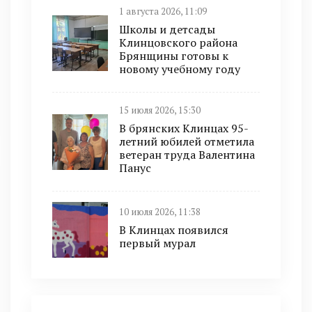
1 августа 2026, 11:09
Школы и детсады
Клинцовского района
Брянщины готовы к
новому учебному году
15 июля 2026, 15:30
В брянских Клинцах 95-
летний юбилей отметила
ветеран труда Валентина
Панус
10 июля 2026, 11:38
В Клинцах появился
первый мурал