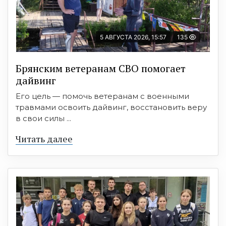
5 АВГУСТА 2026, 15:57
135
Брянским ветеранам СВО помогает
дайвинг
Его цель — помочь ветеранам с военными
травмами освоить дайвинг, восстановить веру
в свои силы ...
Читать далее