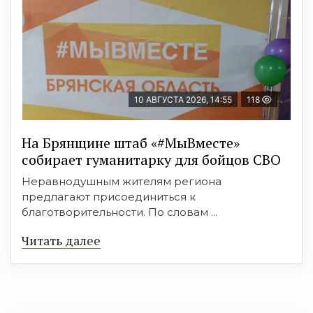
10 АВГУСТА 2026, 14:55
118
На Брянщине штаб «#МыВместе»
собирает гуманитарку для бойцов СВО
Неравнодушным жителям региона
предлагают присоединиться к
благотворительности. По словам ...
Читать далее