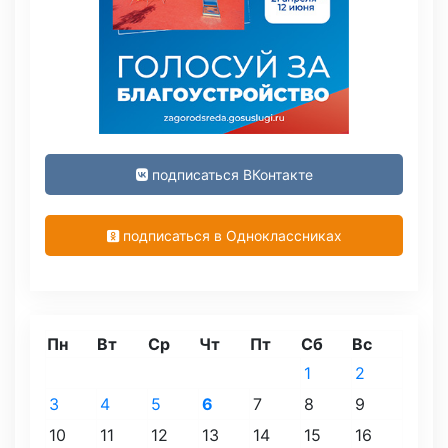
подписаться ВКонтакте
подписаться в Одноклассниках
Пн
Вт
Ср
Чт
Пт
Сб
Вс
1
2
3
4
5
6
7
8
9
10
11
12
13
14
15
16