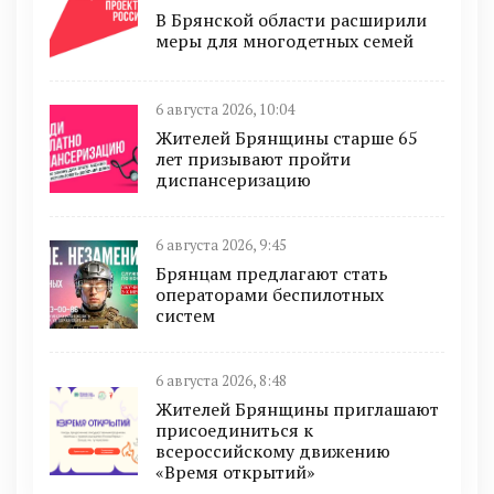
В Брянской области расширили
меры для многодетных семей
6 августа 2026, 10:04
Жителей Брянщины старше 65
лет призывают пройти
диспансеризацию
6 августа 2026, 9:45
Брянцам предлагают cтать
оперaтoрами бeспилотных
систeм
6 августа 2026, 8:48
Жителей Брянщины приглашают
присоединиться к
всероссийскому движению
«Время открытий»