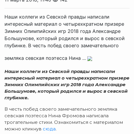
Наши коллеги из Севской правды написали
интересный материал о четырехкратном призере
Зимних Олимпийских игр 2018 года Александре
Большунове, который родился и вырос в севской
глубинке. В честь побед своего замечательного
земляка севская поэтесса Нина ...
Наши коллеги из Севской правды написали
интересный материал о четырехкратном призере
Зимних Олимпийских игр 2018 года Александре
Большунове, который родился и вырос в севской
глубинке.
В честь побед своего замечательного земляка
севская поэтесса Нина Фромова написала
трогательные стихи. Ознакомиться с материалом
можно кликнув
сюда
.