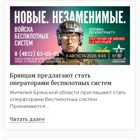
6 АВГУСТА 2026, 9:45
61
Брянцам предлагают cтать
оперaтoрами бeспилотных систeм
Жителей Брянской области приглашают стать
операторами беспилотных систем.
Принимаются ...
Читать далее