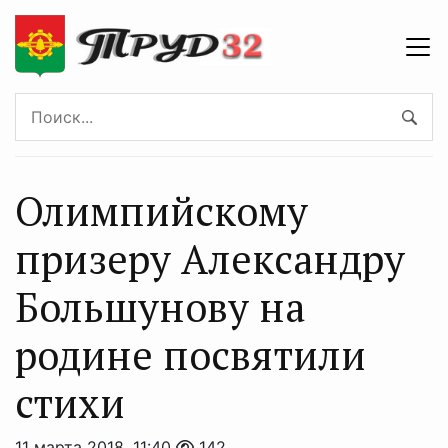
Олимпийскому
призеру Александру
Большунову на
родине посвятили
стихи
11 марта 2018, 11:40
142