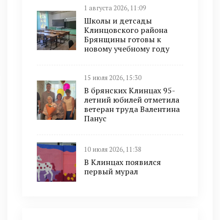
1 августа 2026, 11:09
Школы и детсады
Клинцовского района
Брянщины готовы к
новому учебному году
15 июля 2026, 15:30
В брянских Клинцах 95-
летний юбилей отметила
ветеран труда Валентина
Панус
10 июля 2026, 11:38
В Клинцах появился
первый мурал