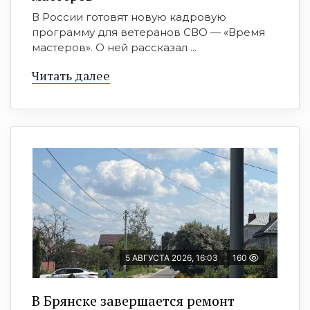
В России готовят новую кадровую
программу для ветеранов СВО — «Время
мастеров». О ней рассказал ...
Читать далее
5 АВГУСТА 2026, 16:03
160
В Брянске завершается ремонт