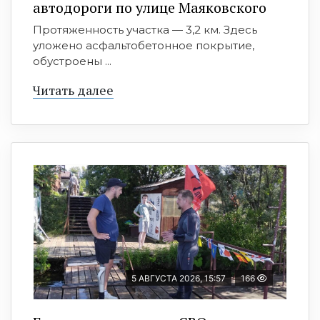
автодороги по улице Маяковского
Протяженность участка — 3,2 км. Здесь
уложено асфальтобетонное покрытие,
обустроены ...
Читать далее
5 АВГУСТА 2026, 15:57
166