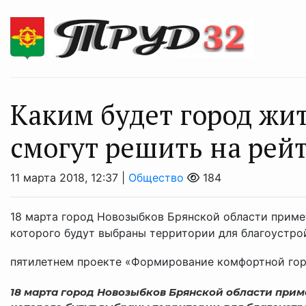
Каким будет город жи
смогут решить на рей
11 марта 2018, 12:37 |
Общество
184
18 марта город Новозыбков Брянской области примет
которого будут выбраны территории для благоустро
пятилетнем проекте «Формирование комфортной горо
18 марта город Новозыбков Брянской области прим