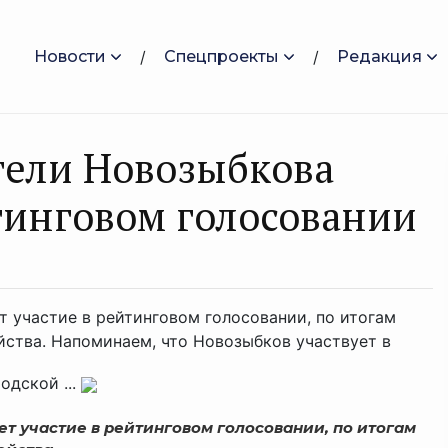
Новости
Спецпроекты
Редакция
тели Новозыбкова
тинговом голосовании
 участие в рейтинговом голосовании, по итогам
йства. Напоминаем, что Новозыбков участвует в
дской ...
ет участие в рейтинговом голосовании, по итогам