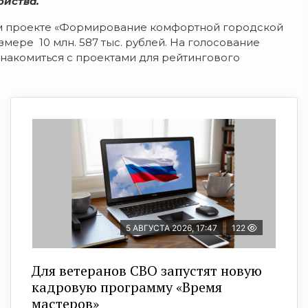
ойства.
ем проекте «Формирование комфортной городской
мере 10 млн. 587 тыс. рублей.
На голосование
накомиться с проектами для рейтингового
5 АВГУСТА 2026, 17:47
122
Для ветеранов СВО запустят новую
кадровую программу «Время
мастеров»