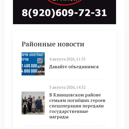
Районные новости
4 августа 2026, 11:35
Давайте объединимся
3 августа 2026, 14:32
В Клинцовском районе
семьям погибших героев
спецоперации передали
государственные
награды