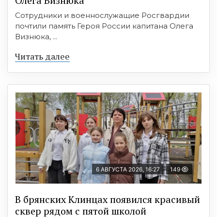
Олега Визнюка
Сотрудники и военнослужащие Росгвардии
почтили память Героя России капитана Олега
Визнюка, ...
Читать далее
6 АВГУСТА 2026, 16:27
149
В брянских Клинцах появился красивый
сквер рядом с пятой школой