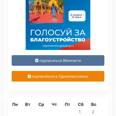
подписаться ВКонтакте
подписаться в Одноклассниках
Пн
Вт
Ср
Чт
Пт
Сб
Вс
1
2