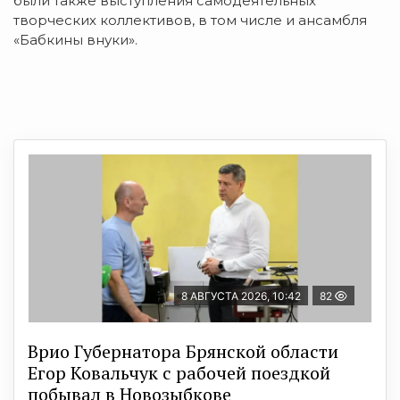
были также выступления самодеятельных
творческих коллективов, в том числе и ансамбля
«Бабкины внуки».
8 АВГУСТА 2026, 10:42
82
Врио Губернатора Брянской области
Егор Ковальчук с рабочей поездкой
побывал в Новозыбкове