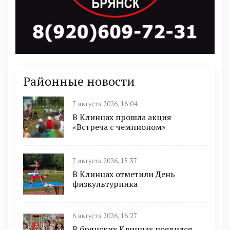
Районные новости
7 августа 2026, 16:04
В Клинцах прошла акция
«Встреча с чемпионом»
7 августа 2026, 15:37
В Клинцах отметили День
физкультурника
6 августа 2026, 16:27
В брянских Клинцах появился