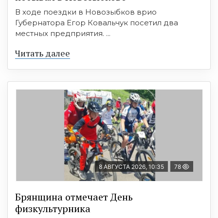
В ходе поездки в Новозыбков врио
Губернатора Егор Ковальчук посетил два
местных предприятия. ...
Читать далее
8 АВГУСТА 2026, 10:35
78
Брянщина отмечает День
физкультурника