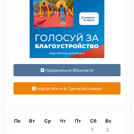
подписаться ВКонтакте
подписаться в Одноклассниках
Пн
Вт
Ср
Чт
Пт
Сб
Вс
1
2