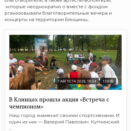
благотворители, а также артисты-волонтеры,
которые неоднократно о вместе с фондом
рганизовывали благотворительные вечера и
концерты на территории Бянщины
.
7 АВГУСТА 2026, 16:04
139
В Клинцах прошла акция «Встреча с
чемпионом»
Наш город знаменит своими спортсменами. И
один из них — Валерий Павлович Купчинский.
...