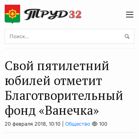
Свой пятилетний
юбилей отметит
Благотворительный
фонд «Ванечка»
20 февраля 2018, 10:10 |
Общество
100