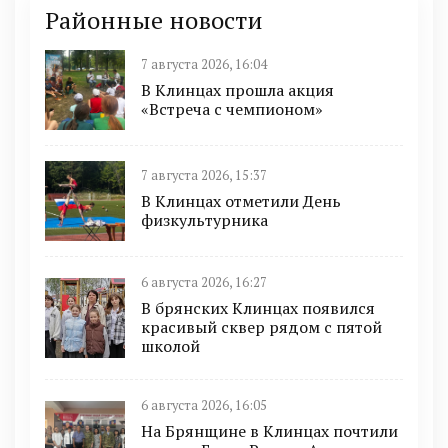
Районные новости
7 августа 2026, 16:04
В Клинцах прошла акция
«Встреча с чемпионом»
7 августа 2026, 15:37
В Клинцах отметили День
физкультурника
6 августа 2026, 16:27
В брянских Клинцах появился
красивый сквер рядом с пятой
школой
6 августа 2026, 16:05
На Брянщине в Клинцах почтили