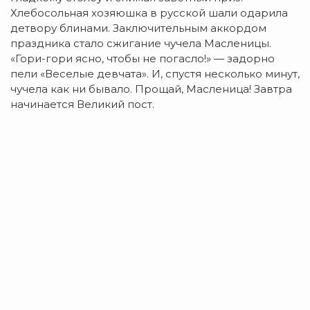
Хлебосольная хозяюшка в русской шали одарила
детвору блинами. Заключительным аккордом
праздника стало сжигание чучела Масленицы.
«Гори-гори ясно, чтобы не погасло!» — задорно
пели «Веселые девчата». И, спустя несколько минут,
чучела как ни бывало. Прощай, Масленица! Завтра
начинается Великий пост.