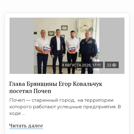
8 АВГУСТА 2026, 17:11
22
Глава Брянщины Егор Ковальчук
посетил Почеп
Почеп — старинный город, на территории
которого работают успешные предприятия. В
ходе ...
Читать далее