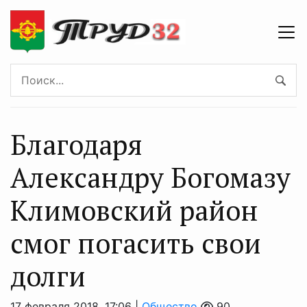
Благодаря
Александру Богомазу
Климовский район
смог погасить свои
долги
17 февраля 2018, 17:06 |
Общество
90