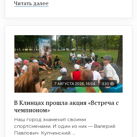
Читать далее
7 АВГУСТА 2026, 16:04
330
В Клинцах прошла акция «Встреча с
чемпионом»
Наш город знаменит своими
спортсменами. И один из них — Валерий
Павлович Купчинский. ...