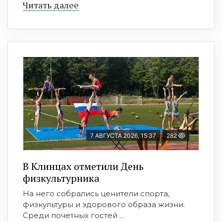
Читать далее
7 АВГУСТА 2026, 15:37
282
В Клинцах отметили День
физкультурника
На него собрались ценители спорта,
физкультуры и здорового образа жизни.
Среди почетных гостей ...