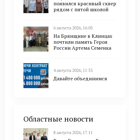
появился красивый сквер
рядом с пятой школой
6 августа 2026, 16:05
На Брянщине в Клинцах
почтили память Героя
России Артема Семенка
4 августа 2026, 11:35
Давайте объединимся
Областные новости
8 августа 2026, 17:11