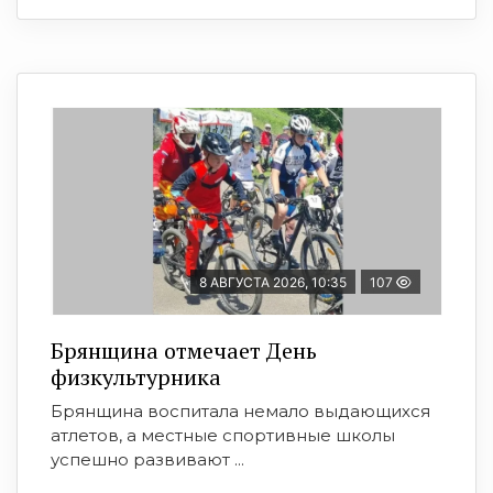
8 АВГУСТА 2026, 10:35
107
Брянщина отмечает День
физкультурника
Брянщина воспитала немало выдающихся
атлетов, а местные спортивные школы
успешно развивают ...