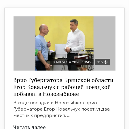
8 АВГУСТА 2026, 10:42
115
Врио Губернатора Брянской области
Егор Ковальчук с рабочей поездкой
побывал в Новозыбкове
В ходе поездки в Новозыбков врио
Губернатора Егор Ковальчук посетил два
местных предприятия. ...
Читать далее