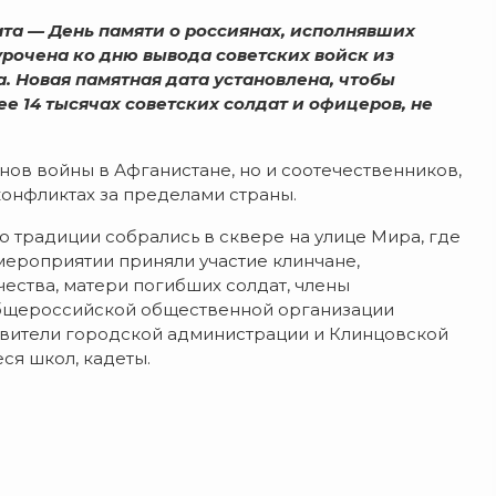
дата — День памяти о россиянах, исполнявших
рочена ко дню вывода советских войск из
. Новая памятная дата установлена, чтобы
ее 14 тысячах советских солдат и офицеров, не
нов войны в Афганистане, но и соотечественников,
онфликтах за пределами страны.
 традиции собрались в сквере на улице Мира, где
мероприятии приняли участие клинчане,
ества, матери погибших солдат, члены
бщероссийской общественной организации
авители городской администрации и Клинцовской
ся школ, кадеты.