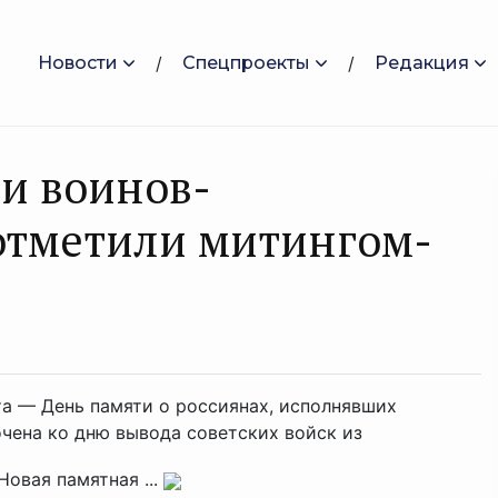
Новости
Спецпроекты
Редакция
и воинов-
отметили митингом-
ата — День памяти о россиянах, исполнявших
чена ко дню вывода советских войск из
Новая памятная ...