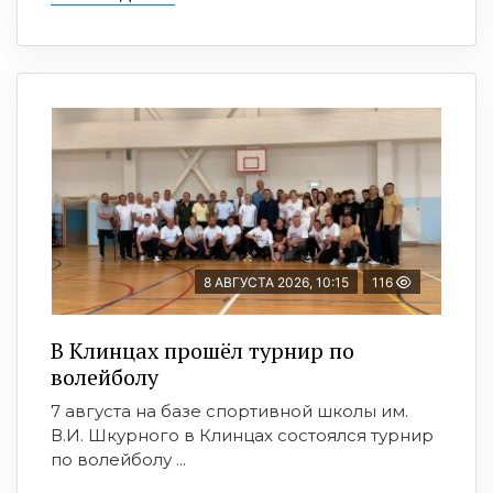
8 АВГУСТА 2026, 10:15
116
В Клинцах прошёл турнир по
волейболу
7 августа на базе спортивной школы им.
В.И. Шкурного в Клинцах состоялся турнир
по волейболу ...