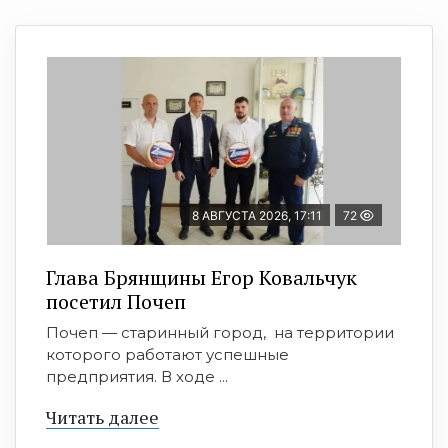
8 АВГУСТА 2026, 17:11
72
Глава Брянщины Егор Ковальчук
посетил Почеп
Почеп — старинный город, на территории
которого работают успешные
предприятия. В ходе ...
Читать далее