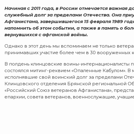
Начиная с 2011 года, в России отмечается важная 
служебный долг за пределами Отечества. Она приу
Афганистана, завершившегося 15 февраля 1989 года
напомнить об этом событии, а также в память о бол
вернувшихся с афганской войны.
Однако в этот день мы вспоминаем не только ветера
принимавших участие более чем в 30 вооруженных к
В полдень клинцовские воины-интернационалисты по
состоялся митинг-реквием «Опаленные Кабулом». В 
исполнявшие свой воинский долг за пределами Отеч
Клинцовского отделения Брянской региональной О
«Российский Союз ветеранов Афганистана», предст
епархии, совета ветеранов, военнослужащие, учащие