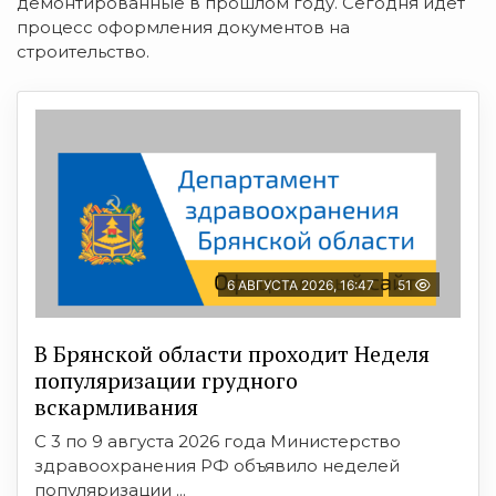
демонтированные в прошлом году. Сегодня идет
процесс оформления документов на
строительство.
6 АВГУСТА 2026, 16:47
51
В Брянской области проходит Неделя
популяризации грудного
вскармливания
С 3 по 9 августа 2026 года Министерство
здравоохранения РФ объявило неделей
популяризации ...