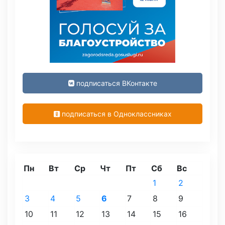
подписаться ВКонтакте
подписаться в Одноклассниках
Пн
Вт
Ср
Чт
Пт
Сб
Вс
1
2
3
4
5
6
7
8
9
10
11
12
13
14
15
16