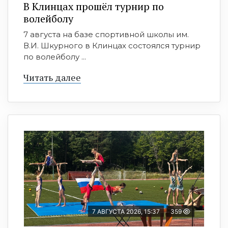
В Клинцах прошёл турнир по
волейболу
7 августа на базе спортивной школы им.
В.И. Шкурного в Клинцах состоялся турнир
по волейболу ...
Читать далее
7 АВГУСТА 2026, 15:37
359