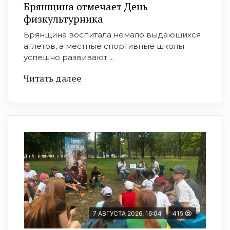
Брянщина отмечает День
физкультурника
Брянщина воспитала немало выдающихся
атлетов, а местные спортивные школы
успешно развивают ...
Читать далее
7 АВГУСТА 2026, 16:04
415