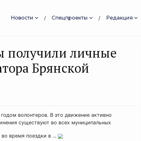
Новости
Спецпроекты
Редакция
ы получили личные
атора Брянской
 годом волонтеров. В это движение активно
динения существуют во всех муниципальных
во время поездки в ...