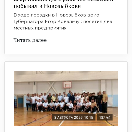
побывал в Новозыбкове
В ходе поездки в Новозыбков врио
Губернатора Егор Ковальчук посетил два
местных предприятия. ...
Читать далее
8 АВГУСТА 2026, 10:15
187