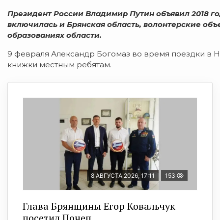
Президент России Владимир Путин объявил 2018 го
включилась и Брянская область, волонтерские об
образованиях области.
9 февраля Александр Богомаз во время поездки в 
книжки местным ребятам.
8 АВГУСТА 2026, 17:11
153
Глава Брянщины Егор Ковальчук
посетил Почеп