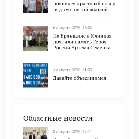
появился красивый сквер
рядом с пятой школой
6 августа 2026, 16:05
На Брянщине в Клинцах
почтили память Героя
России Артема Семенка
4 августа 2026, 11:35
Давайте объединимся
Областные новости
8 августа 2026, 17:11