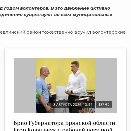
д годом волонтеров. В это движение активно
ъединения существуют во всех муниципальных
Навлинский район тожественно вручил волонтерские
8 АВГУСТА 2026, 10:42
187
Врио Губернатора Брянской области
Егор Ковальчук с рабочей поездкой