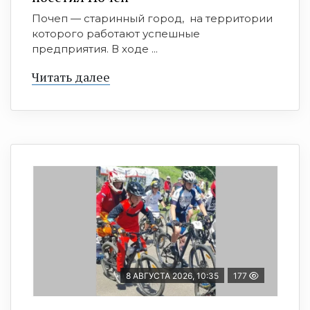
Почеп — старинный город, на территории
которого работают успешные
предприятия. В ходе ...
Читать далее
8 АВГУСТА 2026, 10:35
177