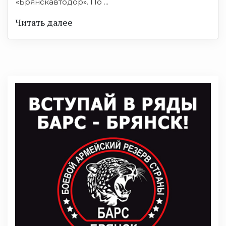
«Брянскавтодор». По ...
Читать далее