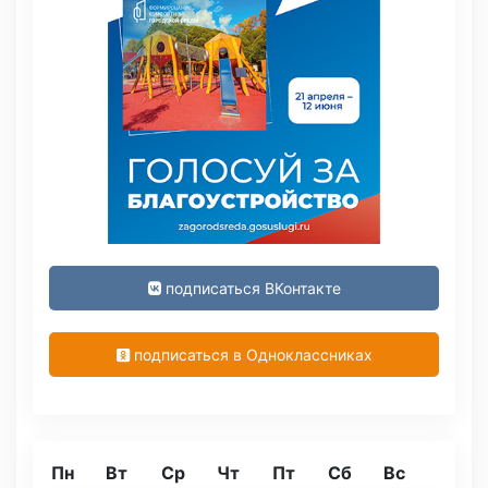
подписаться ВКонтакте
подписаться в Одноклассниках
Пн
Вт
Ср
Чт
Пт
Сб
Вс