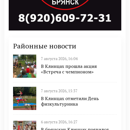
Районные новости
7 августа 2026, 16:04
В Клинцах прошла акция
«Встреча с чемпионом»
7 августа 2026, 15:37
В Клинцах отметили День
физкультурника
6 августа 2026, 16:27
В брянских Клинцах появился