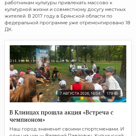
работникам культуры привлекать массово к
культурной жизни и совместному досугу местных
жителей. В 2017 году в Брянской области по
федеральной программе уже отремонтировано 18
ДК.
7 АВГУСТА 2026, 16:04
179
В Клинцах прошла акция «Встреча с
чемпионом»
Наш город знаменит своими спортсменами. И
один из них — Валерий Павлович Купчинский.