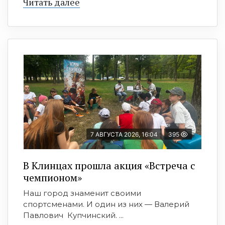
Читать далее
7 АВГУСТА 2026, 16:04
395
В Клинцах прошла акция «Встреча с
чемпионом»
Наш город знаменит своими
спортсменами. И один из них — Валерий
Павлович Купчинский. ...