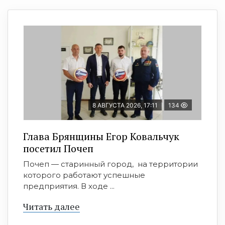
8 АВГУСТА 2026, 17:11
134
Глава Брянщины Егор Ковальчук
посетил Почеп
Почеп — старинный город, на территории
которого работают успешные
предприятия. В ходе ...
Читать далее