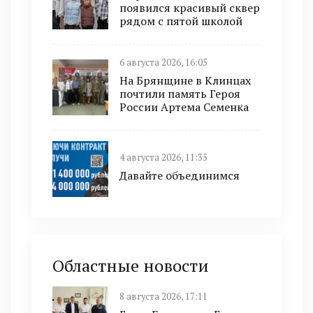
появился красивый сквер
рядом с пятой школой
6 августа 2026, 16:05
На Брянщине в Клинцах
почтили память Героя
России Артема Семенка
4 августа 2026, 11:35
Давайте объединимся
Областные новости
8 августа 2026, 17:11