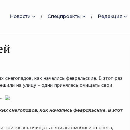
Новости
Спецпроекты
Редакция
ей
х снегопадов, как начались февральские. В этот раз
пешили на улицу – одни принялась очищать свои
...
ких снегопадов, как начались февральские. В этот
и принялась очищать свои автомобили от снега,