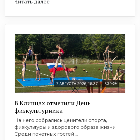
Читать далее
7 АВГУСТА 2026, 15:37
339
В Клинцах отметили День
физкультурника
На него собрались ценители спорта,
физкультуры и здорового образа жизни.
Среди почетных гостей ...