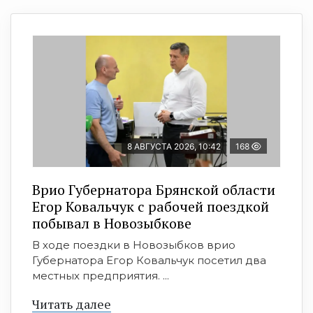
8 АВГУСТА 2026, 10:42
168
Врио Губернатора Брянской области
Егор Ковальчук с рабочей поездкой
побывал в Новозыбкове
В ходе поездки в Новозыбков врио
Губернатора Егор Ковальчук посетил два
местных предприятия. ...
Читать далее