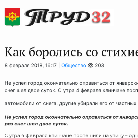
Как боролись со стихи
8 февраля 2018, 16:17 |
Общество
203
Не успел город окончательно оправиться от январски
снег шел двое суток. С утра 4 февраля клинчане пос
автомобили от снега, другие убирали его от частных 
Не успел город окончательно оправиться от январс
раз снег шел двое суток.
С утра 4 февраля клинчане поспешили на улицу – одн