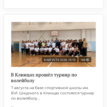
8 АВГУСТА 2026, 10:15
168
В Клинцах прошёл турнир по
волейболу
7 августа на базе спортивной школы им.
В.И. Шкурного в Клинцах состоялся турнир
по волейболу ...