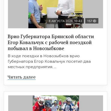
8 АВГУСТА 2026, 10:42
157
Врио Губернатора Брянской области
Егор Ковальчук с рабочей поездкой
побывал в Новозыбкове
В ходе поездки в Новозыбков врио
Губернатора Егор Ковальчук посетил два
местных предприятия. ...
Читать далее