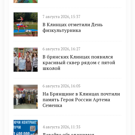
7 августа 2026, 15:37
В Клинцах отметили День
физкультурника
6 августа 2026, 16:27
В брянских Клинцах появился
красивый сквер рядом с пятой
школой
6 августа 2026, 16:05
На Брянщине в Клинцах почтили
память Героя России Артема
Семенка
4 августа 2026, 11:35
Давайте объединимся