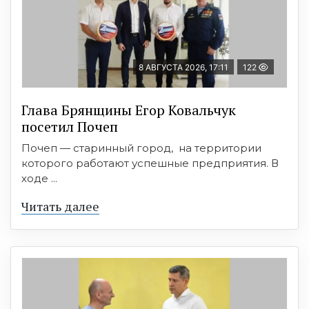
8 АВГУСТА 2026, 17:11
122
Глава Брянщины Егор Ковальчук
посетил Почеп
Почеп — старинный город, на территории
которого работают успешные предприятия. В
ходе ...
Читать далее