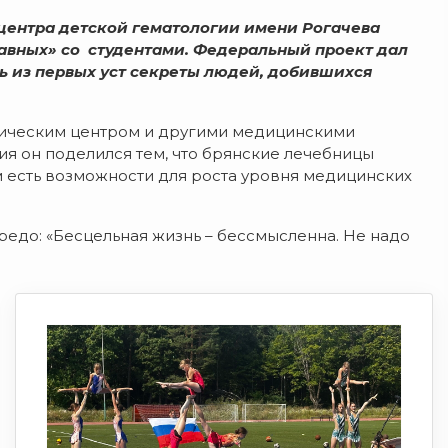
 центра детской гематологии имени Рогачева
равных» со студентами. Федеральный проект дал
ать из первых уст секреты людей, добившихся
гическим центром и другими медицинскими
я он поделился тем, что брянские лечебницы
м есть возможности для роста уровня медицинских
редо: «Бесцельная жизнь – бессмысленна. Не надо