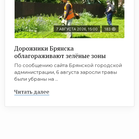
7 АВГУСТА 2026, 15:00
183
Дорожники Брянска
облагораживают зелёные зоны
По сообщению сайта Брянской городской
администрации, 6 августа заросли травы
были убраны на ...
Читать далее