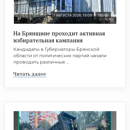
7 АВГУСТА 2026, 15:09
185
На Брянщине проходит активная
избирательная кампания
Кандидаты в Губернаторы Брянской
области от политических партий начали
проводить различные ...
Читать далее