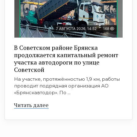
7 АВГУСТА 2026, 14:52
168
В Советском районе Брянска
продолжается капитальный ремонт
участка автодороги по улице
Советской
На участке, протяжённостью 1,9 км, работы
проводит подрядная организация АО
«Брянскавтодор». По ...
Читать далее