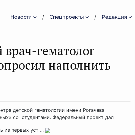
Новости
Спецпроекты
Редакция
 врач-гематолог
попросил наполнить
ентра детской гематологии имени Рогачева
вных» со студентами. Федеральный проект дал
 из первых уст ...