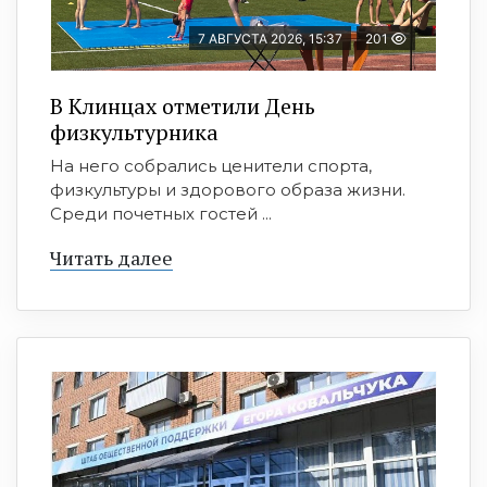
7 АВГУСТА 2026, 15:37
201
В Клинцах отметили День
физкультурника
На него собрались ценители спорта,
физкультуры и здорового образа жизни.
Среди почетных гостей ...
Читать далее