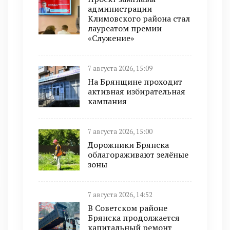
администрации
Климовского района стал
лауреатом премии
«Служение»
7 августа 2026, 15:09
На Брянщине проходит
активная избирательная
кампания
7 августа 2026, 15:00
Дорожники Брянска
облагораживают зелёные
зоны
7 августа 2026, 14:52
В Советском районе
Брянска продолжается
капитальный ремонт