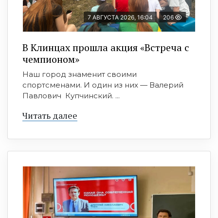
7 АВГУСТА 2026, 16:04
206
В Клинцах прошла акция «Встреча с
чемпионом»
Наш город знаменит своими
спортсменами. И один из них — Валерий
Павлович Купчинский. ...
Читать далее