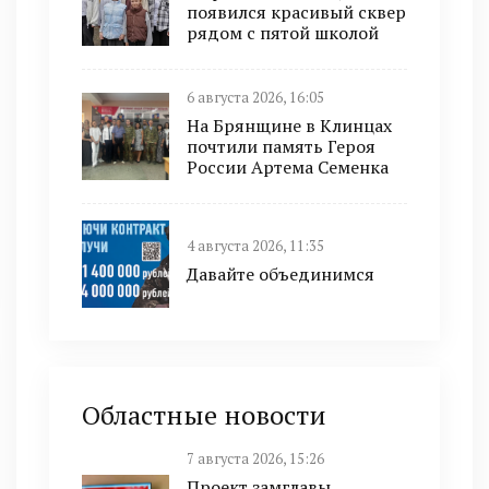
появился красивый сквер
рядом с пятой школой
6 августа 2026, 16:05
На Брянщине в Клинцах
почтили память Героя
России Артема Семенка
4 августа 2026, 11:35
Давайте объединимся
Областные новости
7 августа 2026, 15:26
Проект замглавы