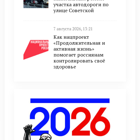
участка автодороги по
улице Советской
7 августа 2026, 13:21
Как нацпроект
«Продолжительная и
активная жизнь»
помогает россиянам
контролировать своё
здоровье