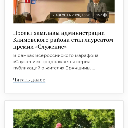
7 АВГУСТА 2026, 15:26
157
Проект замглавы администрации
Климовского района стал лауреатом
премии «Служение»
В рамках Всероссийского марафона
«Служение» продолжается серия
публикаций о жителях Брянщины, ...
Читать далее