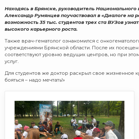
Находясь в Брянске, руководитель Национального
Александр Румянцев поучаствовал в «Диалоге на 
возможность 35 тыс. студентов трех ста ВУЗов узн
высокого карьерного роста.
Также врач-гематолог ознакомился с онкогематоло
учреждениями Брянской области. После их посещени
соответствуют уровню ведущих центров, но при это
услуг.
Для студентов же доктор раскрыл свое жизненное к
бояться – надо мечтать!»