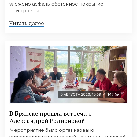
уложено асфальтобетонное покрытие,
обустроены ...
Читать далее
5 АВГУСТА 2026, 15:59
147
В Брянске прошла встреча с
Александрой Родионовой
Мероприятие было организовано
управлением молодёжной политики Брянской