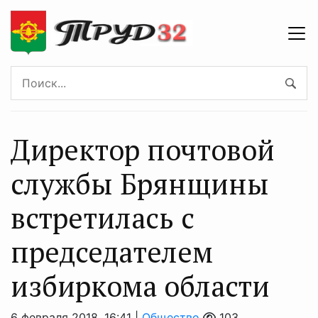
Директор почтовой
службы Брянщины
встретилась с
председателем
избиркома области
6 февраля 2018, 16:41 |
Общество
103