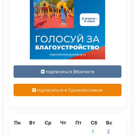
подписаться ВКонтакте
подписаться в Одноклассниках
Пн
Вт
Ср
Чт
Пт
Сб
Вс
1
2