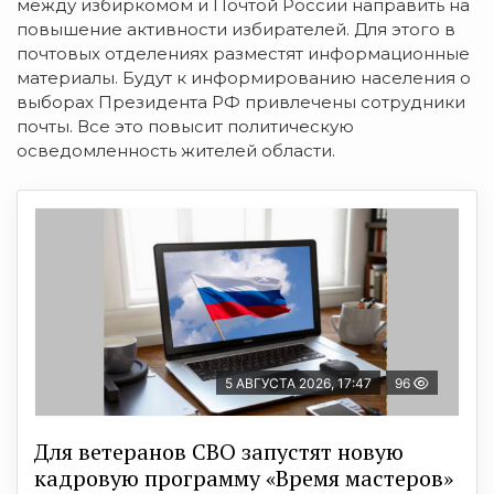
между избиркомом и Почтой России направить на
повышение активности избирателей. Для этого в
почтовых отделениях разместят информационные
материалы. Будут к информированию населения о
выборах Президента РФ привлечены сотрудники
почты. Все это повысит политическую
осведомленность жителей области.
5 АВГУСТА 2026, 17:47
96
Для ветеранов СВО запустят новую
кадровую программу «Время мастеров»