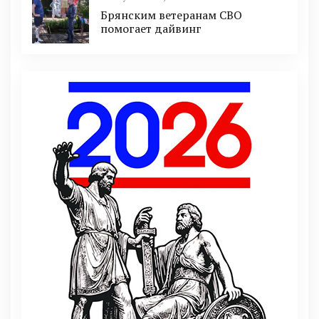
Брянским ветеранам СВО
помогает дайвинг