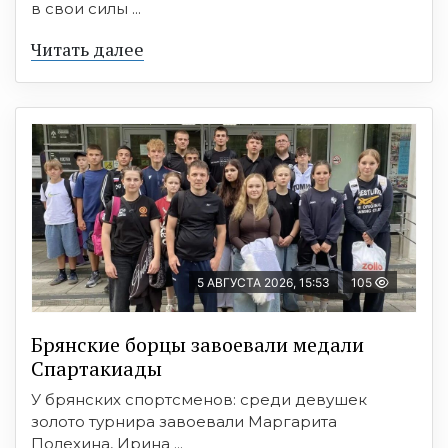
в свои силы ...
Читать далее
5 АВГУСТА 2026, 15:53
105
Брянские борцы завоевали медали
Спартакиады
У брянских спортсменов: среди девушек
золото турнира завоевали Маргарита
Полехина, Ирина ...