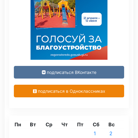
подписаться ВКонтакте
подписаться в Одноклассниках
Пн
Вт
Ср
Чт
Пт
Сб
Вс
1
2