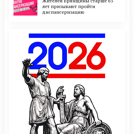
Жителей Брянщины старше 65
лет призывают пройти
диспансеризацию