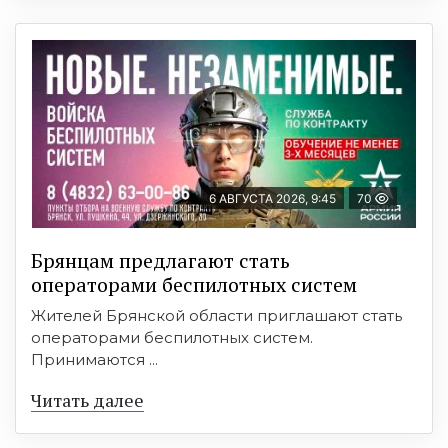
6 АВГУСТА 2026, 9:45
70
Брянцам предлагают cтать
оперaтoрами бeспилотных систeм
Жителей Брянской области приглашают стать
операторами беспилотных систем.
Принимаются ...
Читать далее