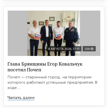
8 АВГУСТА 2026, 17:11
256
Глава Брянщины Егор Ковальчук
посетил Почеп
Почеп — старинный город, на территории
которого работают успешные предприятия. В
ходе ...
Читать далее