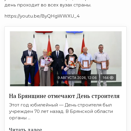
день проходит во всех вузах страны.
https://youtu.be/ByQHgWWXU_4
9 АВГУСТА 2026, 12:06
164
На Брянщине отмечают День строителя
Этот год юбилейный — День строителя был
учрежден 70 лет назад. В Брянской области
органы ...
Читать далее