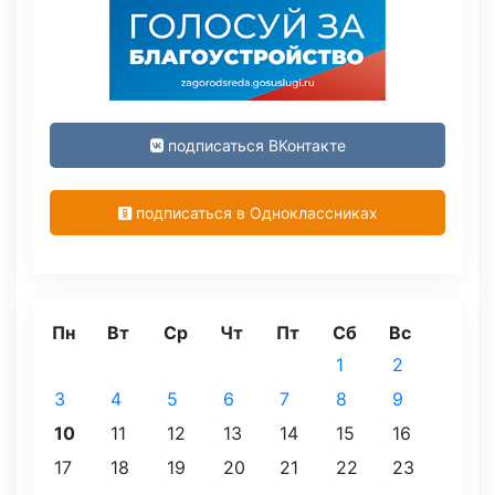
подписаться ВКонтакте
подписаться в Одноклассниках
Пн
Вт
Ср
Чт
Пт
Сб
Вс
1
2
3
4
5
6
7
8
9
10
11
12
13
14
15
16
17
18
19
20
21
22
23