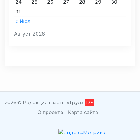
24
25
26
27
28
29
30
31
« Июл
Август 2026
2026 © Редакция газеты «Труд»
12+
О проекте
Карта сайта