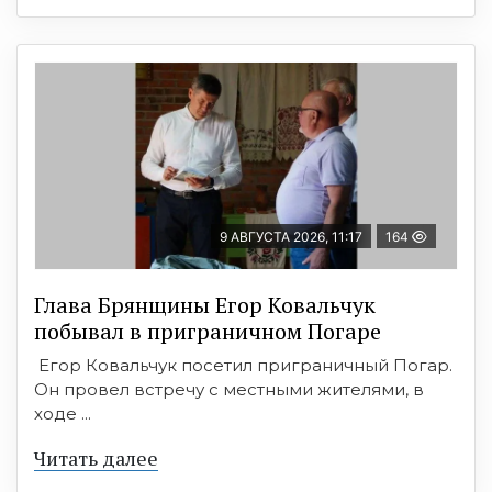
9 АВГУСТА 2026, 11:17
164
Глава Брянщины Егор Ковальчук
побывал в приграничном Погаре
Егор Ковальчук посетил приграничный Погар.
Он провел встречу с местными жителями, в
ходе ...
Читать далее