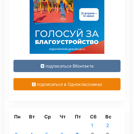
подписаться ВКонтакте
подписаться в Одноклассниках
Пн
Вт
Ср
Чт
Пт
Сб
Вс
1
2