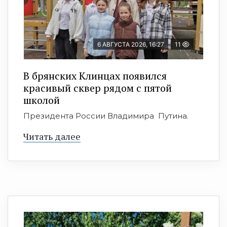
6 АВГУСТА 2026, 16:27
11
В брянских Клинцах появился
красивый сквер рядом с пятой
школой
Президента России Владимира Путина.
Читать далее