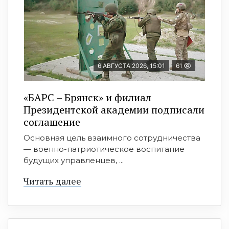
6 АВГУСТА 2026, 15:01
61
«БАРС – Брянск» и филиал
Президентской академии подписали
соглашение
Основная цель взаимного сотрудничества
— военно-патриотическое воспитание
будущих управленцев, ...
Читать далее