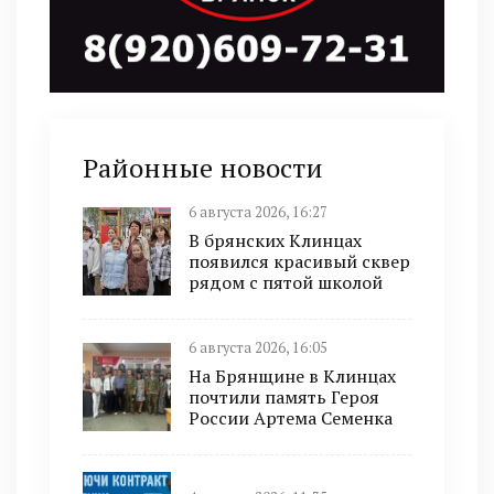
Районные новости
6 августа 2026, 16:27
В брянских Клинцах
появился красивый сквер
рядом с пятой школой
6 августа 2026, 16:05
На Брянщине в Клинцах
почтили память Героя
России Артема Семенка