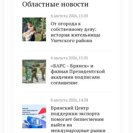
Областные новости
6 августа 2026, 15:05
От огорода к
собственному делу:
история жительницы
Унечского района
6 августа 2026, 15:01
«БАРС – Брянск» и
филиал Президентской
академии подписали
соглашение
6 августа 2026, 14:58
Брянский Центр
поддержки экспорта
помогает бизнесменам
выйти на
международные рынки