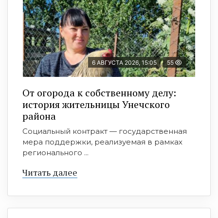
6 АВГУСТА 2026, 15:05
55
От огорода к собственному делу:
история жительницы Унечского
района
Социальный контракт — государственная
мера поддержки, реализуемая в рамках
регионального ...
Читать далее