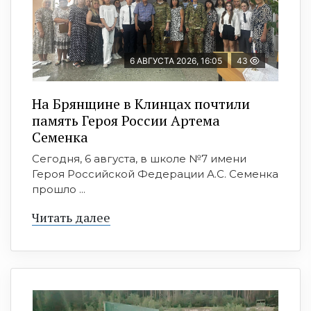
6 АВГУСТА 2026, 16:05
43
На Брянщине в Клинцах почтили
память Героя России Артема
Семенка
Сегодня, 6 августа, в школе №7 имени
Героя Российской Федерации А.С. Семенка
прошло ...
Читать далее