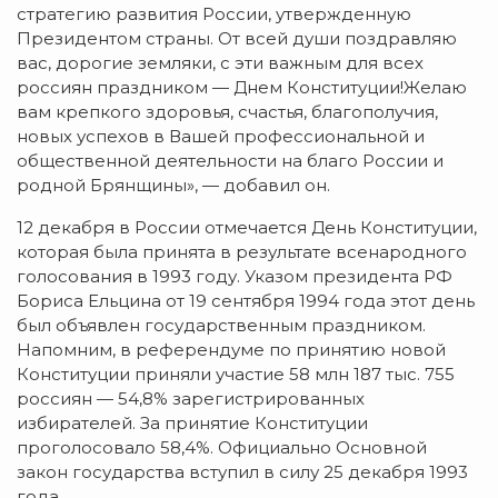
стратегию развития России, утвержденную
Президентом страны. От всей души поздравляю
вас, дорогие земляки, с эти важным для всех
россиян праздником — Днем Конституции!Желаю
вам крепкого здоровья, счастья, благополучия,
новых успехов в Вашей профессиональной и
общественной деятельности на благо России и
родной Брянщины», — добавил он.
12 декабря в России отмечается День Конституции,
которая была принята в результате всенародного
голосования в 1993 году. Указом президента РФ
Бориса Ельцина от 19 сентября 1994 года этот день
был объявлен государственным праздником.
Напомним, в референдуме по принятию новой
Конституции приняли участие 58 млн 187 тыс. 755
россиян — 54,8% зарегистрированных
избирателей. За принятие Конституции
проголосовало 58,4%. Официально Основной
закон государства вступил в силу 25 декабря 1993
года.