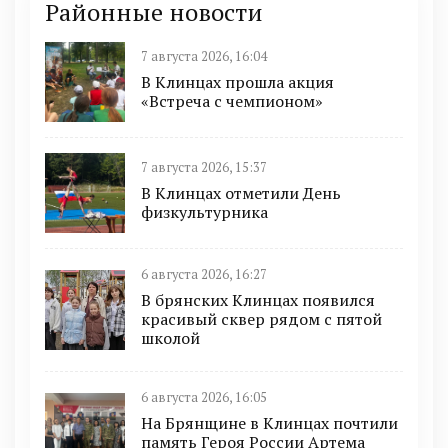
Районные новости
7 августа 2026, 16:04
В Клинцах прошла акция
«Встреча с чемпионом»
7 августа 2026, 15:37
В Клинцах отметили День
физкультурника
6 августа 2026, 16:27
В брянских Клинцах появился
красивый сквер рядом с пятой
школой
6 августа 2026, 16:05
На Брянщине в Клинцах почтили
память Героя России Артема