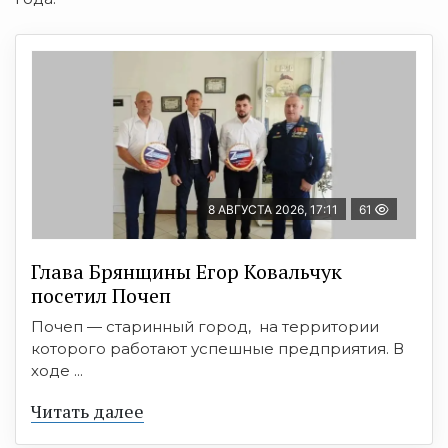
8 АВГУСТА 2026, 17:11
61
Глава Брянщины Егор Ковальчук
посетил Почеп
Почеп — старинный город, на территории
которого работают успешные предприятия. В
ходе ...
Читать далее